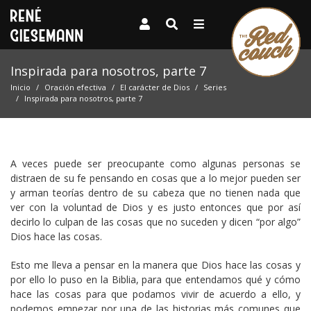
Inspirada para nosotros, parte 7
Inicio
Oración efectiva
El carácter de Dios
Series
Inspirada para nosotros, parte 7
A veces puede ser preocupante como algunas personas se
distraen de su fe pensando en cosas que a lo mejor pueden ser
y arman teorías dentro de su cabeza que no tienen nada que
ver con la voluntad de Dios y es justo entonces que por así
decirlo lo culpan de las cosas que no suceden y dicen “por algo”
Dios hace las cosas.
Esto me lleva a pensar en la manera que Dios hace las cosas y
por ello lo puso en la Biblia, para que entendamos qué y cómo
hace las cosas para que podamos vivir de acuerdo a ello, y
podemos empezar por una de las historias más comunes que