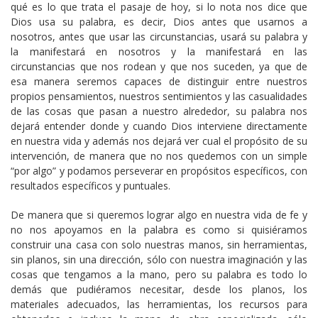
qué es lo que trata el pasaje de hoy, si lo nota nos dice que
Dios usa su palabra, es decir, Dios antes que usarnos a
nosotros, antes que usar las circunstancias, usará su palabra y
la manifestará en nosotros y la manifestará en las
circunstancias que nos rodean y que nos suceden, ya que de
esa manera seremos capaces de distinguir entre nuestros
propios pensamientos, nuestros sentimientos y las casualidades
de las cosas que pasan a nuestro alrededor, su palabra nos
dejará entender donde y cuando Dios interviene directamente
en nuestra vida y además nos dejará ver cual el propósito de su
intervención, de manera que no nos quedemos con un simple
“por algo” y podamos perseverar en propósitos específicos, con
resultados específicos y puntuales.
De manera que si queremos lograr algo en nuestra vida de fe y
no nos apoyamos en la palabra es como si quisiéramos
construir una casa con solo nuestras manos, sin herramientas,
sin planos, sin una dirección, sólo con nuestra imaginación y las
cosas que tengamos a la mano, pero su palabra es todo lo
demás que pudiéramos necesitar, desde los planos, los
materiales adecuados, las herramientas, los recursos para