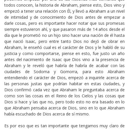
todos conocen, la historia de Abraham, piense esto, Dios vino y
empezó a tener una relación con Él, y llevó a Abraham a un nivel
de intimidad y de conocimiento de Dios antes de empezar a
darle cosas, pero es importante hacer notar que sus promesas
siempre estuvieron ahí, y que pasaron más de 14 años desde el
día que le prometió no un hijo sino hacer una nación de él hasta
que nació Isaac, pero entre tanto Dios no dejó de obrar en
Abraham, le enseñó cual es el carácter de Dios y le habló de su
justicia y como comportarse, piense en esto, fue justo un año
antes del nacimiento de Isaac que Dios vino a la presencia de
Abraham y le reveló que habría de habría de acabar con las
ciudades de Sodoma y Gomorra, para esto Abraham
entendiendo el carácter de Dios, empezó a inquirirle acerca de
las personas justas que podrían habitar en estas ciudades, y
Dios confirmó cada vez que Abraham le preguntaba acerca de
como son las cosas en el Reino de los Cielos y las cosas que
Dios si hace y las que no, pero todo esto no era basado en lo
que Abraham pensaba acerca de Dios, sino en lo que Abraham
había escuchado de Dios acerca de sí mismo.
Es por eso que es tan importante que tengamos muy claro de