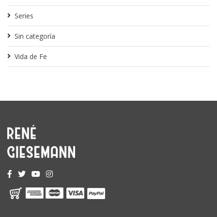
Series
Sin categoría
Vida de Fe