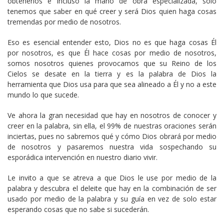
obtenerlos e incluso la mano de obra especializada, sólo
tenemos que saber en qué creer y será Dios quien haga cosas
tremendas por medio de nosotros.
Eso es esencial entender esto, Dios no es que haga cosas Él
por nosotros, es que Él hace cosas por medio de nosotros,
somos nosotros quienes provocamos que su Reino de los
Cielos se desate en la tierra y es la palabra de Dios la
herramienta que Dios usa para que sea alineado a Él y no a este
mundo lo que sucede.
Ve ahora la gran necesidad que hay en nosotros de conocer y
creer en la palabra, sin ella, el 99% de nuestras oraciones serán
inciertas, pues no sabremos qué y cómo Dios obrará por medio
de nosotros y pasaremos nuestra vida sospechando su
esporádica intervención en nuestro diario vivir.
Le invito a que se atreva a que Dios le use por medio de la
palabra y descubra el deleite que hay en la combinación de ser
usado por medio de la palabra y su guía en vez de solo estar
esperando cosas que no sabe si sucederán.