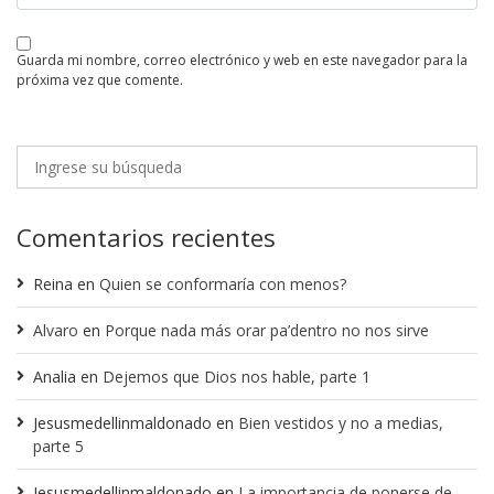
guarda mi nombre, correo electrónico y web en este navegador para la
próxima vez que comente.
Comentarios recientes
Reina
en
Quien se conformaría con menos?
Alvaro
en
Porque nada más orar pa’dentro no nos sirve
Analia
en
Dejemos que Dios nos hable, parte 1
Jesusmedellinmaldonado
en
Bien vestidos y no a medias,
parte 5
Jesusmedellinmaldonado
en
La importancia de ponerse de