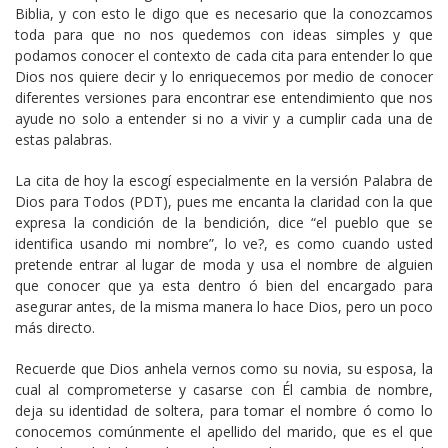
Biblia, y con esto le digo que es necesario que la conozcamos
toda para que no nos quedemos con ideas simples y que
podamos conocer el contexto de cada cita para entender lo que
Dios nos quiere decir y lo enriquecemos por medio de conocer
diferentes versiones para encontrar ese entendimiento que nos
ayude no solo a entender si no a vivir y a cumplir cada una de
estas palabras.
La cita de hoy la escogí especialmente en la versión Palabra de
Dios para Todos (PDT), pues me encanta la claridad con la que
expresa la condición de la bendición, dice “el pueblo que se
identifica usando mi nombre”, lo ve?, es como cuando usted
pretende entrar al lugar de moda y usa el nombre de alguien
que conocer que ya esta dentro ó bien del encargado para
asegurar antes, de la misma manera lo hace Dios, pero un poco
más directo.
Recuerde que Dios anhela vernos como su novia, su esposa, la
cual al comprometerse y casarse con Él cambia de nombre,
deja su identidad de soltera, para tomar el nombre ó como lo
conocemos comúnmente el apellido del marido, que es el que