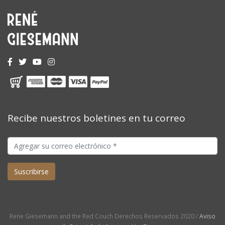
Recibe nuestros boletines en tu correo
Rene Giesemann and the Red Couch Derechos Reservados 2020 /
Aviso