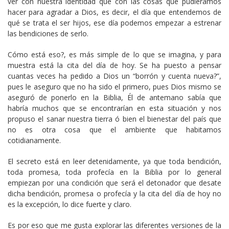
ver con nuestra identidad que con las cosas que pudiéramos
hacer para agradar a Dios, es decir, el día que entendemos de
qué se trata el ser hijos, ese día podemos empezar a estrenar
las bendiciones de serlo.
Cómo está eso?, es más simple de lo que se imagina, y para
muestra está la cita del día de hoy. Se ha puesto a pensar
cuantas veces ha pedido a Dios un “borrón y cuenta nueva?”,
pues le aseguro que no ha sido el primero, pues Dios mismo se
aseguró de ponerlo en la Biblia, Él de antemano sabía que
habría muchos que se encontrarían en esta situación y nos
propuso el sanar nuestra tierra ó bien el bienestar del país que
no es otra cosa que el ambiente que habitamos
cotidianamente.
El secreto está en leer detenidamente, ya que toda bendición,
toda promesa, toda profecía en la Biblia por lo general
empiezan por una condición que será el detonador que desate
dicha bendición, promesa o profecía y la cita del día de hoy no
es la excepción, lo dice fuerte y claro.
Es por eso que me gusta explorar las diferentes versiones de la