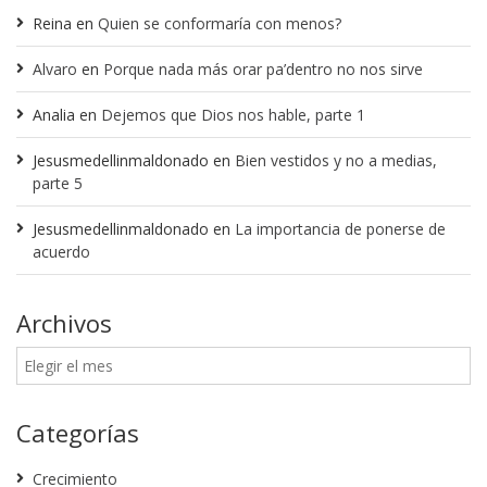
Reina
en
Quien se conformaría con menos?
Alvaro
en
Porque nada más orar pa’dentro no nos sirve
Analia
en
Dejemos que Dios nos hable, parte 1
Jesusmedellinmaldonado
en
Bien vestidos y no a medias,
parte 5
Jesusmedellinmaldonado
en
La importancia de ponerse de
acuerdo
Archivos
Categorías
Crecimiento