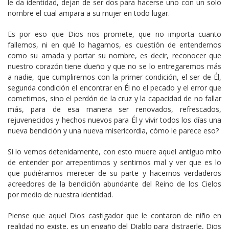
le da identidad, dejan de ser dos para hacerse uno con un solo
nombre el cual ampara a su mujer en todo lugar.
Es por eso que Dios nos promete, que no importa cuanto
fallemos, ni en qué lo hagamos, es cuestión de entendernos
como su amada y portar su nombre, es decir, reconocer que
nuestro corazón tiene dueño y que no se lo entregaremos más
a nadie, que cumpliremos con la primer condición, el ser de Él,
segunda condición el encontrar en Él no el pecado y el error que
cometimos, sino el perdón de la cruz y la capacidad de no fallar
más, para de esa manera ser renovados, refrescados,
rejuvenecidos y hechos nuevos para Él y vivir todos los días una
nueva bendición y una nueva misericordia, cómo le parece eso?
Si lo vemos detenidamente, con esto muere aquel antiguo mito
de entender por arrepentirnos y sentirnos mal y ver que es lo
que pudiéramos merecer de su parte y hacernos verdaderos
acreedores de la bendición abundante del Reino de los Cielos
por medio de nuestra identidad.
Piense que aquel Dios castigador que le contaron de niño en
realidad no existe, es un engaño del Diablo para distraerle, Dios