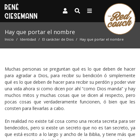
Hay que portar el nombre
Inicio
Identidad
El carácter de Dios
Hay que portar el nombre
Muchas personas se preguntan qué es lo que deben de hacer
para agradar a Dios, para recibir su bendición ó simplemente
qué es lo que deben de hacer para recibir su perdón y poder vivir
una vida ahora si como dicen por ahí “como Dios manda” y hay
muchos mitos y muchas cosas que se dicen al respecto, pero
pocas cosas que verdaderamente funcionen, ó bien que les
consten para llevarlas a cabo.
En realidad no existe tal cosa como una receta secreta para ser
bendecidos, pero si existe un secreto que no es tan secreto, ya
que está escrito a lo largo y ancho de la Biblia, y tiene más que