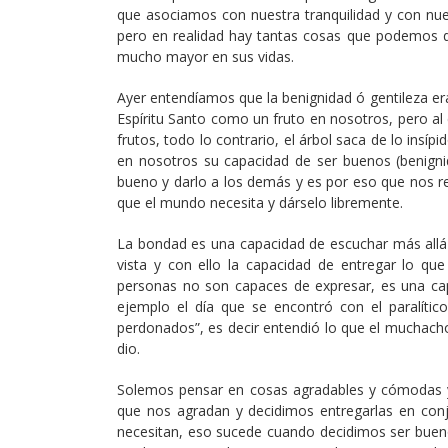
que asociamos con nuestra tranquilidad y con nue
pero en realidad hay tantas cosas que podemos 
mucho mayor en sus vidas.
Ayer entendíamos que la benignidad ó gentileza er
Espíritu Santo como un fruto en nosotros, pero a
frutos, todo lo contrario, el árbol saca de lo insíp
en nosotros su capacidad de ser buenos (benigni
bueno y darlo a los demás y es por eso que nos r
que el mundo necesita y dárselo libremente.
La bondad es una capacidad de escuchar más allá 
vista y con ello la capacidad de entregar lo qu
personas no son capaces de expresar, es una ca
ejemplo el día que se encontró con el paralítico
perdonados”, es decir entendió lo que el muchacho 
dio.
Solemos pensar en cosas agradables y cómodas 
que nos agradan y decidimos entregarlas en con
necesitan, eso sucede cuando decidimos ser buen