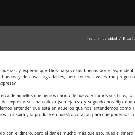
Inicio
Identidad
El cará
uenas, y esperan que Dios haga cosas buenas por ellas, e identif
 buenas y de cosas agradables, pero muchas veces me pregunto
exprese?
erca de aquellos que hemos nacido de nuevo y somos sus hijos, lo 
 de expresar sus naturaleza (semejanza) y segundo nos dijo que
 podemos entender que está en aquellos que nos entendemos como H
ios lo inspira y lo produce en nuestro corazón para que podemos imi
do con el dinero, pero el dar es mucho más que eso, pues el dinero 