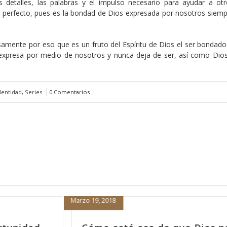
s detalles, las palabras y el impulso necesario para ayudar a ot
o perfecto, pues es la bondad de Dios expresada por nosotros siemp
isamente por eso que es un fruto del Espíritu de Dios el ser bondado
 expresa por medio de nosotros y nunca deja de ser, así como Dio
dentidad
,
Series
0 Comentarios
Febrero 15, 2018