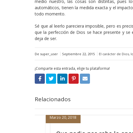
medio nuestro, las cosas son distintas, pues lo
automáticos, tienen la medida exacta y el impact
todo momento.
Sé que al leerlo pareciera imposible, pero es prec
que la perfección de Dios se hace presente y se
deja de ser.
De super_user
Septiembre 22, 2015
El carácter de Dios
,
I
¡Comparte esta entrada, elige tu plataforma!
Relacionados
Marzo 19, 2018