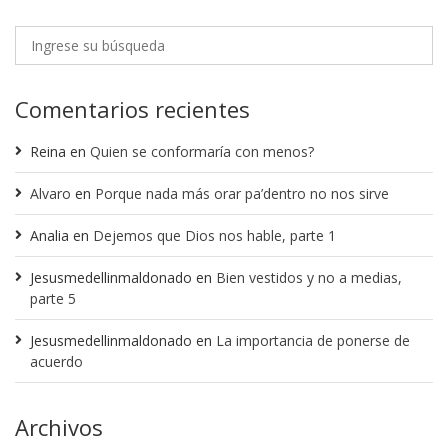
Comentarios recientes
Reina
en
Quien se conformaría con menos?
Alvaro
en
Porque nada más orar pa’dentro no nos sirve
Analia
en
Dejemos que Dios nos hable, parte 1
Jesusmedellinmaldonado
en
Bien vestidos y no a medias,
parte 5
Jesusmedellinmaldonado
en
La importancia de ponerse de
acuerdo
Archivos