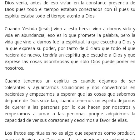
Dios venía, antes de eso vivían en la constante presencia de
Dios pues todo el tiempo estaban conectados con Él pues su
espíritu estaba todo el tiempo atento a Dios.
Cuando Yeshúa (Jesús) vino a esta tierra, vino a darnos vida y
vida en abundancia, eso es lo que promete la palabra, pero la
vida que vino a darnos fue la espiritual, la que escucha a Dios y
la que expresa su poder, por tanto dejó claro que todo el que
naciera de nuevo
, tendría un espíritu que escuche a Dios y que
exprese las cosas asombrosas que sólo Dios puede poner en
nosotros.
Cuando tenemos un espíritu es cuando dejamos de ser
tolerantes y aguantamos situaciones y nos convertimos en
pacientes y empezamos a esperar que las cosas que sabemos
de parte de Dios sucedan, cuando tenemos un espíritu dejamos
de querer a las personas por lo que hacen por nosotros y
empezamos a amar a las personas porque adquirimos la
capacidad de ver sus corazones y decidimos a favor de ellas.
Los frutos espirituales no es algo que sepamos como producir,
pero el Espíritu de Dios nos da la capacidad de entender su