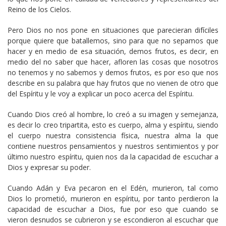
Reino de los Cielos.
Pero Dios no nos pone en situaciones que parecieran difíciles
porque quiere que batallemos, sino para que no sepamos que
hacer y en medio de esa situación, demos frutos, es decir, en
medio del no saber que hacer, afloren las cosas que nosotros
no tenemos y no sabemos y demos frutos, es por eso que nos
describe en su palabra que hay frutos que no vienen de otro que
del Espíritu y le voy a explicar un poco acerca del Espíritu.
Cuando Dios creó al hombre, lo creó a su imagen y semejanza,
es decir lo creo tripartita, esto es cuerpo, alma y espíritu, siendo
el cuerpo nuestra consistencia física, nuestra alma la que
contiene nuestros pensamientos y nuestros sentimientos y por
último nuestro espíritu, quien nos da la capacidad de escuchar a
Dios y expresar su poder.
Cuando Adán y Eva pecaron en el Edén, murieron, tal como
Dios lo prometió, murieron en espíritu, por tanto perdieron la
capacidad de escuchar a Dios, fue por eso que cuando se
vieron desnudos se cubrieron y se escondieron al escuchar que