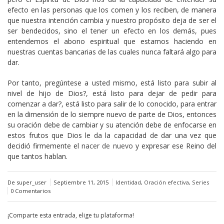
efecto en las personas que los comen y los reciben, de manera
que nuestra intención cambia y nuestro propósito deja de ser el
ser bendecidos, sino el tener un efecto en los demás, pues
entendemos el abono espiritual que estamos haciendo en
nuestras cuentas bancarias de las cuales nunca faltará algo para
dar.
Por tanto, pregúntese a usted mismo, está listo para subir al
nivel de hijo de Dios?, está listo para dejar de pedir para
comenzar a dar?, está listo para salir de lo conocido, para entrar
en la dimensión de lo siempre nuevo de parte de Dios, entonces
su oración debe de cambiar y su atención debe de enfocarse en
estos frutos que Dios le da la capacidad de dar una vez que
decidió firmemente el
nacer de nuevo
y expresar ese Reino del
que tantos hablan.
De super_user
Septiembre 11, 2015
Identidad
,
Oración efectiva
,
Series
0 Comentarios
¡Comparte esta entrada, elige tu plataforma!