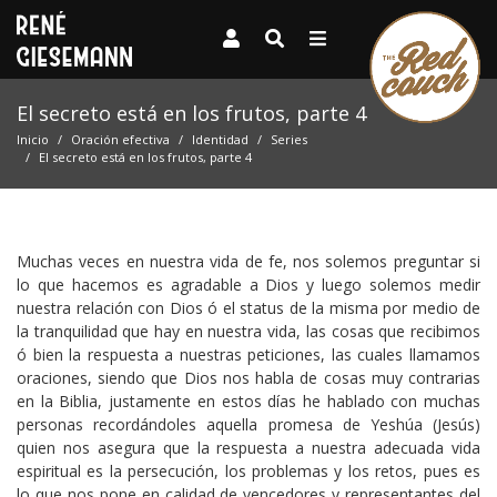
El secreto está en los frutos, parte 4
Inicio
Oración efectiva
Identidad
Series
El secreto está en los frutos, parte 4
Muchas veces en nuestra vida de fe, nos solemos preguntar si
lo que hacemos es agradable a Dios y luego solemos medir
nuestra relación con Dios ó el status de la misma por medio de
la tranquilidad que hay en nuestra vida, las cosas que recibimos
ó bien la respuesta a nuestras peticiones, las cuales llamamos
oraciones, siendo que Dios nos habla de cosas muy contrarias
en la Biblia, justamente en estos días he hablado con muchas
personas recordándoles aquella promesa de Yeshúa (Jesús)
quien nos asegura que la respuesta a nuestra adecuada vida
espiritual es la persecución, los problemas y los retos, pues es
lo que nos pone en calidad de vencedores y representantes del