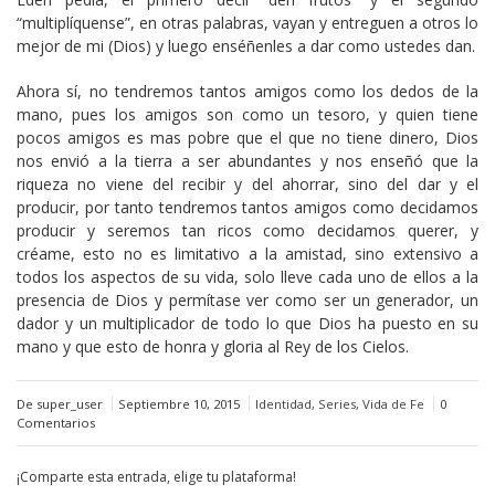
“multiplíquense”, en otras palabras, vayan y entreguen a otros lo
mejor de mi (Dios) y luego enséñenles a dar como ustedes dan.
Ahora sí, no tendremos tantos amigos como los dedos de la
mano, pues los amigos son como un tesoro, y quien tiene
pocos amigos es mas pobre que el que no tiene dinero, Dios
nos envió a la tierra a ser abundantes y nos enseñó que la
riqueza no viene del recibir y del ahorrar, sino del dar y el
producir, por tanto tendremos tantos amigos como decidamos
producir y seremos tan ricos como decidamos querer, y
créame, esto no es limitativo a la amistad, sino extensivo a
todos los aspectos de su vida, solo lleve cada uno de ellos a la
presencia de Dios y permítase ver como ser un generador, un
dador y un multiplicador de todo lo que Dios ha puesto en su
mano y que esto de honra y gloria al Rey de los Cielos.
De super_user
Septiembre 10, 2015
Identidad
,
Series
,
Vida de Fe
0
Comentarios
¡Comparte esta entrada, elige tu plataforma!