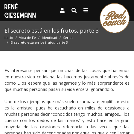
El secreto está en los frutos, parte 3
Inicio
Vida de Fe
Identidad
Series
El secreto está en los frutos, parte 3
Es interesante pensar que muchas de las cosas que hacemos
en nuestra vida cotidiana, las hacemos justamente al revés de
como Dios espera que las hagamos y lo más sorprendente es
que muchas personas pasan su vida entera ignorándolo.
Uno de los ejemplos que más suelo usar para ejemplificar esto
es la amistad, pues he escuchado en miles de ocasiones a
muchas personas decir “conocidos tengo muchos, amigos… los
cuento con los dedos de las manos” y esto hace en la gran
mayoría de las ocasiones referencia a las veces que las
personas han sido decepcionadas por aquellos que dicen llamar