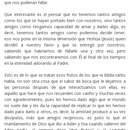
que nos pudieran fallar.
Que interesante es el pensar que no tenemos tantos amigos
como los que se hayan portado bien con nosotros, sino tantos
amigos como tengamos capacidad de amar y darles algo, es
decir, tenemos tantos amigos como podemos decidir tener,
eso nos pone en la misma dimensión que Yeshúa (Jesús) quien
decidió a nuestro favor y que se entregó por nosotros,
sabiendo que habríamos de fallarle una y otra vez, pero
sabiendo que nos encontraremos con Él al final de los tiempos
en la eternidad adorando al Padre.
Esto es de lo que se tratan esos frutos de los que la Biblia tanto
habla, no son otra cosa que el sabor de boca que le dejamos a
las personas después de que interactuamos con ellas, es
aquello que hace que nos recuerden con cariño y muchas veces
con agradecimiento, pues les hemos dado algo que el mundo
no suele dar y les da la capacidad de replicar lo que les hemos
dado para darlo a otros, es decir, la amistad produce a su vez
discípulos, más que amigos recíprocos, es justo lo que el
mandamiento de Dios que dio a Adán y Eva cuando salieron del
Edén pedía, el primero decir “den frutos” y el segundo