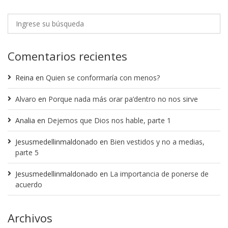
Comentarios recientes
Reina
en
Quien se conformaría con menos?
Alvaro
en
Porque nada más orar pa’dentro no nos sirve
Analia
en
Dejemos que Dios nos hable, parte 1
Jesusmedellinmaldonado
en
Bien vestidos y no a medias,
parte 5
Jesusmedellinmaldonado
en
La importancia de ponerse de
acuerdo
Archivos