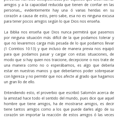
amigos y a la capacidad reducida que tienen de confiar en las
personas,, evidentemente hay una ó varias heridas en su
corazón a causa de esto, pero sabe, esa no es ninguna excusa
para tener pocos amigos según lo que Dios nos enseña.
La Biblia nos enseña que Dios nunca permitirá que pasemos
por ninguna situación más difícil de la que podamos tolerar y
que no levaremos carga más pesada de lo que podamos llevar
(1 Corintios 10:13) y que incluso de manera previa nos equipó
para que podamos pasar y cargar con estas situaciones, de
modo que si hay quien nos traicione, decepcione o nos trate de
una manera como no o esperábamos, es algo que debería
estar en nuestras manos y que deberíamos poder sobrepasar
con ligereza y no permitir que nos afecte al grado que hagamos
un gran lío de ello.
Entendiendo esto, el proverbio que escribió Salomón acerca de
la amistad hace todo el sentido del mundo, pues dice que aquel
hombre que tiene amigos, ha de mostrarse amigos, es decir
tiene tantos amigos como a los que puede darles algo de su
corazón sin importar la reacción de estos amigos ó las veces