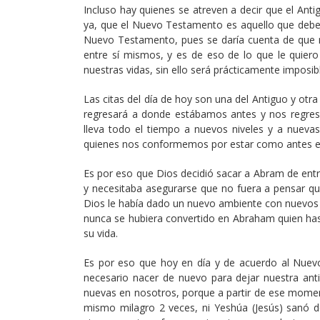
Incluso hay quienes se atreven a decir que el Ant
ya, que el Nuevo Testamento es aquello que debem
Nuevo Testamento, pues se daría cuenta de que 
entre sí mismos, y es de eso de lo que le quiero
nuestras vidas, sin ello será prácticamente imposib
Las citas del día de hoy son una del Antiguo y o
regresará a donde estábamos antes y nos regresa
lleva todo el tiempo a nuevos niveles y a nuevas
quienes nos conformemos por estar como antes 
Es por eso que Dios decidió sacar a Abram de entr
y necesitaba asegurarse que no fuera a pensar qu
Dios le había dado un nuevo ambiente con nuevos re
nunca se hubiera convertido en Abraham quien ha
su vida.
Es por eso que hoy en día y de acuerdo al Nuev
necesario nacer de nuevo para dejar nuestra an
nuevas en nosotros, porque a partir de ese moment
mismo milagro 2 veces, ni Yeshúa (Jesús) sanó 