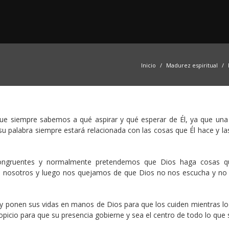
Inicio
Madurez espiritual
que siempre sabemos a qué aspirar y qué esperar de Él, ya que una
su palabra siempre estará relacionada con las cosas que Él hace y la
congruentes y normalmente pretendemos que Dios haga cosas 
on nosotros y luego nos quejamos de que Dios no nos escucha y no
 y ponen sus vidas en manos de Dios para que los cuiden mientras lo
picio para que su presencia gobierne y sea el centro de todo lo que 