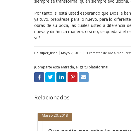
siempre se transforma, quien siempre evoluciona, q
Por tanto, si está usted esperando que Dios le be
ya tuvo, prepárese para lo nuevo, para lo diferent
obras de su boca, las cuales usted a diferencia 
nueva y dinámica manera, o si no, se quedará el r
ve?
De super_user
Mayo 7, 2015
El carácter de Dios
,
Madurez 
¡Comparte esta entrada, elige tu plataforma!
Relacionados
Marzo 19, 2018