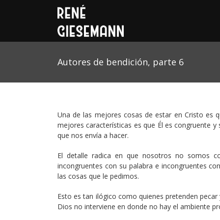
Autores de bendición, parte 6
Una de las mejores cosas de estar en Cristo es 
mejores características es que Él es congruente y 
que nos envía a hacer.
El detalle radica en que nosotros no somos 
incongruentes con su palabra e incongruentes c
las cosas que le pedimos.
Esto es tan ilógico como quienes pretenden pecar
Dios no interviene en donde no hay el ambiente pro