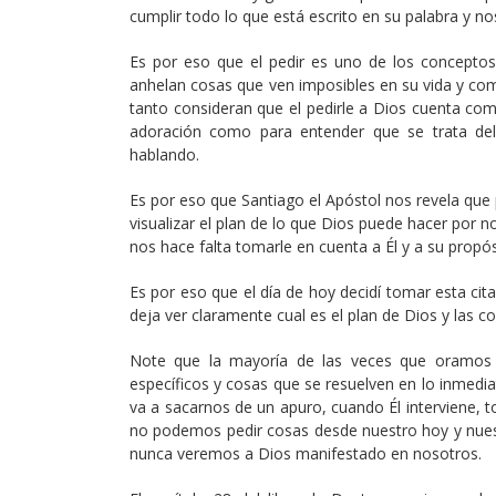
cumplir todo lo que está escrito en su palabra y n
Es por eso que el pedir es uno de los conceptos
anhelan cosas que ven imposibles en su vida y com
tanto consideran que el pedirle a Dios cuenta como
adoración como para entender que se trata del
hablando.
Es por eso que Santiago el Apóstol nos revela qu
visualizar el plan de lo que Dios puede hacer por
nos hace falta tomarle en cuenta a Él y a su propósi
Es por eso que el día de hoy decidí tomar esta ci
deja ver claramente cual es el plan de Dios y las
Note que la mayoría de las veces que oramos 
específicos y cosas que se resuelven en lo inmedia
va a sacarnos de un apuro, cuando Él interviene,
no podemos pedir cosas desde nuestro hoy y nuest
nunca veremos a Dios manifestado en nosotros.