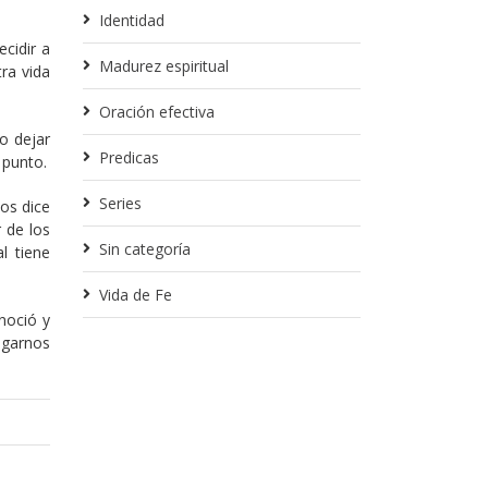
Identidad
cidir a
Madurez espiritual
ra vida
Oración efectiva
o dejar
Predicas
 punto.
Series
os dice
 de los
Sin categoría
l tiene
Vida de Fe
noció y
egarnos