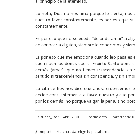
al principio de la eternidad.
Lo nota, Dios no nos ama porque lo sienta, nos a
nuestro favor constantemente, es por eso que su 
constantemente.
Es por eso que no se puede “dejar de amar” a alg
de conocer a alguien, siempre le conocimos y sie
Es por eso que me emociona cuando leo pasajes en
que ni aún los dones que el Espíritu Santo pone en
demás (amar), que no tienen trascendencia sin n
sentido ni trascendencia sin consciencia, y sin amor
La cita de hoy nos dice que ahora entendemos e
decide constantemente a favor nuestro y que por 
por los demás, no porque valgan la pena, sino po
De super_user
Abril 7, 2015
Crecimiento
,
El carácter de D
¡Comparte esta entrada, elige tu plataforma!