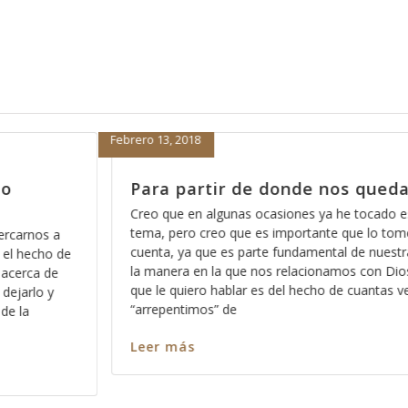
Febrero 13, 2018
Para partir de donde nos quedamo
Creo que en algunas ocasiones ya he tocado este
tema, pero creo que es importante que lo tomemo
nos a
cuenta, ya que es parte fundamental de nuestra fe 
echo de
la manera en la que nos relacionamos con Dios y de
ca de
que le quiero hablar es del hecho de cuantas veces
rlo y
“arrepentimos” de
Leer más