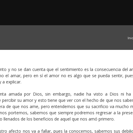
Ini
to y no se dan cuenta que el sentimiento es la consecuencia del a
o el amar, pero en sí el amor no es algo que se pueda sentir, pue
 a explicar.
enta amada por Dios, sin embargo, nadie ha visto a Dios ni ha
 percibir su amor y esto tiene que ver con el hecho de que nos sab
era de que nos ame, pero entendemos que su sacrificio va mucho m
 nos portemos, sabemos que siempre podremos regresar a la prese
no llenados de los beneficios de aquel que nos amó primero.
stro afecto nos va a fallar, pues la conocemos, sabemos sus debili