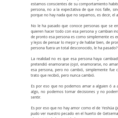
estamos conscientes de su comportamiento habitua
persona, no a la expectativa de que nos falle, s
porque no hay nada que no sepamos, es decir, el a
No le ha pasado que conoce personas que se en
quieren hacer todo con esa persona y cambian in
de pronto esa persona es como simplemente es en 
y lejos de pensar lo mejor y de hablar bien, de pr
persona fuera un total desconocido, le ha pasado?
La realidad no es que esa persona haya cambiado
pretendió enamorarse (ojo!, enamorarse, no amar
esa persona, pero no cambió, simplemente fue c
trato que recibió, pero nunca cambió.
Es por eso que no podemos amar a alguien ó a a
algo, no podemos tomar decisiones y no podem
sentir.
Es por eso que no hay amor como el de Yeshúa (Je
pudo ver nuestro pecado en el huerto de Getseman