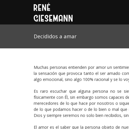
Decididos a amar
Muchas personas entienden por amor un sentimien
la sensación que provoca tanto el ser amado com
algo emocional, sino algo 100% racional y se lo voy
Es raro escuchar que alguna persona no se si
físicamente con Él, sin embargo somos capaces de
merecedores de lo que hace por nosotros o siqui
de lo que podamos hacer o de lo bien o mal que
Dios y siempre seremos no solo bien recibidos, si
El amor es el saber que la persona objeto de nue