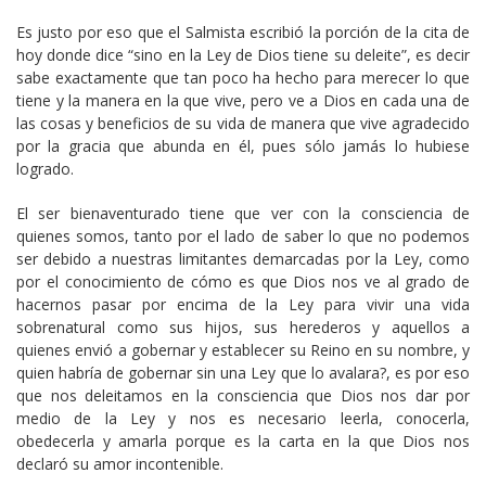
Es justo por eso que el Salmista escribió la porción de la cita de
hoy donde dice “sino en la Ley de Dios tiene su deleite”, es decir
sabe exactamente que tan poco ha hecho para merecer lo que
tiene y la manera en la que vive, pero ve a Dios en cada una de
las cosas y beneficios de su vida de manera que vive agradecido
por la gracia que abunda en él, pues sólo jamás lo hubiese
logrado.
El ser bienaventurado tiene que ver con la consciencia de
quienes somos, tanto por el lado de saber lo que no podemos
ser debido a nuestras limitantes demarcadas por la Ley, como
por el conocimiento de cómo es que Dios nos ve al grado de
hacernos pasar por encima de la Ley para vivir una vida
sobrenatural como sus hijos, sus herederos y aquellos a
quienes envió a gobernar y establecer su Reino en su nombre, y
quien habría de gobernar sin una Ley que lo avalara?, es por eso
que nos deleitamos en la consciencia que Dios nos dar por
medio de la Ley y nos es necesario leerla, conocerla,
obedecerla y amarla porque es la carta en la que Dios nos
declaró su amor incontenible.