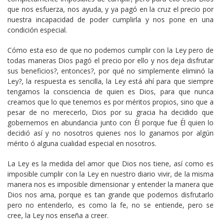
que nos esfuerza, nos ayuda, y ya pagó en la cruz el precio por
nuestra incapacidad de poder cumplirla y nos pone en una
condición especial.
Cómo esta eso de que no podemos cumplir con la Ley pero de
todas maneras Dios pagó el precio por ello y nos deja disfrutar
sus beneficios?, entonces?, por qué no simplemente eliminó la
Ley?, la respuesta es sencilla, la Ley está ahí para que siempre
tengamos la consciencia de quien es Dios, para que nunca
creamos que lo que tenemos es por méritos propios, sino que a
pesar de no merecerlo, Dios por su gracia ha decidido que
gobernemos en abundancia junto con Él porque fue Él quien lo
decidió así y no nosotros quienes nos lo ganamos por algún
mérito ó alguna cualidad especial en nosotros.
La Ley es la medida del amor que Dios nos tiene, así como es
imposible cumplir con la Ley en nuestro diario vivir, de la misma
manera nos es imposible dimensionar y entender la manera que
Dios nos ama, porque es tan grande que podemos disfrutarlo
pero no entenderlo, es como la fe, no se entiende, pero se
cree, la Ley nos enseña a creer.