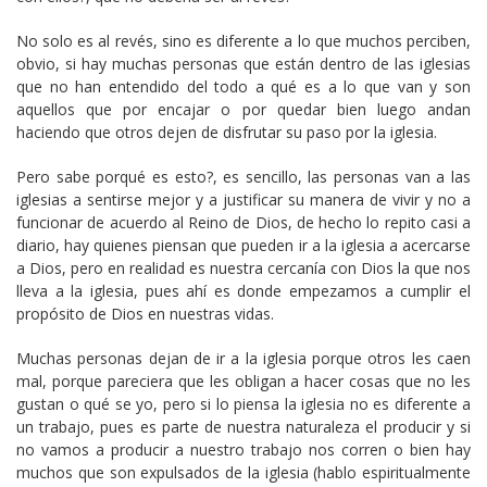
No solo es al revés, sino es diferente a lo que muchos perciben,
obvio, si hay muchas personas que están dentro de las iglesias
que no han entendido del todo a qué es a lo que van y son
aquellos que por encajar o por quedar bien luego andan
haciendo que otros dejen de disfrutar su paso por la iglesia.
Pero sabe porqué es esto?, es sencillo, las personas van a las
iglesias a sentirse mejor y a justificar su manera de vivir y no a
funcionar de acuerdo al Reino de Dios, de hecho lo repito casi a
diario, hay quienes piensan que pueden ir a la iglesia a acercarse
a Dios, pero en realidad es nuestra cercanía con Dios la que nos
lleva a la iglesia, pues ahí es donde empezamos a cumplir el
propósito de Dios en nuestras vidas.
Muchas personas dejan de ir a la iglesia porque otros les caen
mal, porque pareciera que les obligan a hacer cosas que no les
gustan o qué se yo, pero si lo piensa la iglesia no es diferente a
un trabajo, pues es parte de nuestra naturaleza el producir y si
no vamos a producir a nuestro trabajo nos corren o bien hay
muchos que son expulsados de la iglesia (hablo espiritualmente