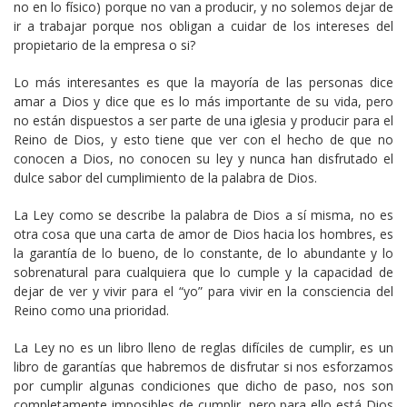
no en lo físico) porque no van a producir, y no solemos dejar de
ir a trabajar porque nos obligan a cuidar de los intereses del
propietario de la empresa o si?
Lo más interesantes es que la mayoría de las personas dice
amar a Dios y dice que es lo más importante de su vida, pero
no están dispuestos a ser parte de una iglesia y producir para el
Reino de Dios, y esto tiene que ver con el hecho de que no
conocen a Dios, no conocen su ley y nunca han disfrutado el
dulce sabor del cumplimiento de la palabra de Dios.
La Ley como se describe la palabra de Dios a sí misma, no es
otra cosa que una carta de amor de Dios hacia los hombres, es
la garantía de lo bueno, de lo constante, de lo abundante y lo
sobrenatural para cualquiera que lo cumple y la capacidad de
dejar de ver y vivir para el “yo” para vivir en la consciencia del
Reino como una prioridad.
La Ley no es un libro lleno de reglas difíciles de cumplir, es un
libro de garantías que habremos de disfrutar si nos esforzamos
por cumplir algunas condiciones que dicho de paso, nos son
completamente imposibles de cumplir, pero para ello está Dios