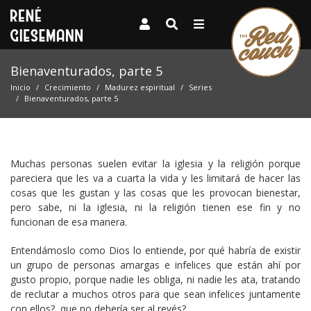
Bienaventurados, parte 5
Inicio
Crecimiento
Madurez espiritual
Series
Bienaventurados, parte 5
Muchas personas suelen evitar la iglesia y la religión porque
pareciera que les va a cuarta la vida y les limitará de hacer las
cosas que les gustan y las cosas que les provocan bienestar,
pero sabe, ni la iglesia, ni la religión tienen ese fin y no
funcionan de esa manera.
Entendámoslo como Dios lo entiende, por qué habría de existir
un grupo de personas amargas e infelices que están ahí por
gusto propio, porque nadie les obliga, ni nadie les ata, tratando
de reclutar a muchos otros para que sean infelices juntamente
con ellos?, que no debería ser al revés?