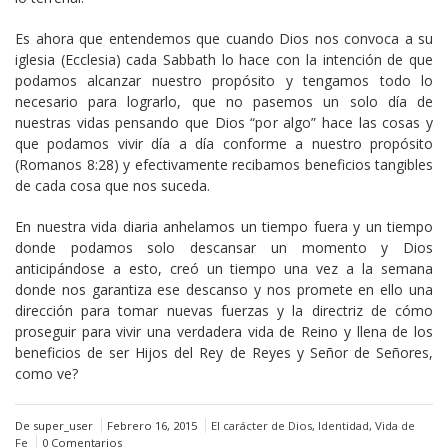
Es ahora que entendemos que cuando Dios nos convoca a su
iglesia (Ecclesia) cada Sabbath lo hace con la intención de que
podamos alcanzar nuestro propósito y tengamos todo lo
necesario para lograrlo, que no pasemos un solo día de
nuestras vidas pensando que Dios “por algo” hace las cosas y
que podamos vivir día a día conforme a nuestro propósito
(Romanos 8:28) y efectivamente recibamos beneficios tangibles
de cada cosa que nos suceda.
En nuestra vida diaria anhelamos un tiempo fuera y un tiempo
donde podamos solo descansar un momento y Dios
anticipándose a esto, creó un tiempo una vez a la semana
donde nos garantiza ese descanso y nos promete en ello una
dirección para tomar nuevas fuerzas y la directriz de cómo
proseguir para vivir una verdadera vida de Reino y llena de los
beneficios de ser Hijos del Rey de Reyes y Señor de Señores,
como ve?
De super_user
Febrero 16, 2015
El carácter de Dios
,
Identidad
,
Vida de
Fe
0 Comentarios