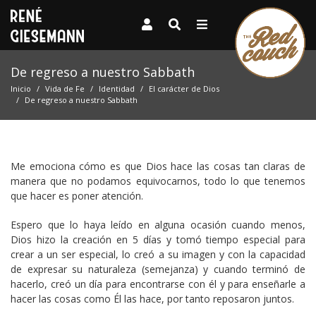
De regreso a nuestro Sabbath
Inicio
Vida de Fe
Identidad
El carácter de Dios
De regreso a nuestro Sabbath
Me emociona cómo es que Dios hace las cosas tan claras de
manera que no podamos equivocarnos, todo lo que tenemos
que hacer es poner atención.
Espero que lo haya leído en alguna ocasión cuando menos,
Dios hizo la creación en 5 días y tomó tiempo especial para
crear a un ser especial, lo creó a su imagen y con la capacidad
de expresar su naturaleza (semejanza) y cuando terminó de
hacerlo, creó un día para encontrarse con él y para enseñarle a
hacer las cosas como Él las hace, por tanto reposaron juntos.