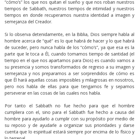
“cómo’s” los que nos quitan el sueño y que nos roban nuestros
tiempos de Sabbath, nuestros tiempos de intimidad y nuestros
tiempos en donde recuperamos nuestra identidad a imagen y
semejanza del Creador.
Si lo observa detenidamente, en la Biblia, Dios siempre habla al
hombre acerca de “qué” es lo que habrá de hacer y lo que habrá
de suceder, pero nunca habla de los “cómo’s”, ya que esa es la
parte que le toca a Él, cuando tomamos tiempo de santidad (el
tiempo en el que nos apartamos para Dios) es cuando vamos a
su presencia y somos transformados de regreso a su imagen y
semejanza y nos preparamos a ser sorprendidos de cómo es
que Él hará aquellas cosas imposibles y milagrosas en nosotros,
pero nos habla de ellas para que tengamos fe y sepamos
perseverar en las cosas de las cuales nos habla.
Por tanto el Sabbath no fue hecho para que el hombre
cumpliera con el, sino para el Sabbath fue hecho a causa del
hombre para ayudarlo a cumplir con su propósito por medio de
su reposo y de ayudarle a organizar sus prioridades y darse
cuenta que lo espiritual estará siempre por encima de lo físico y
lo terrenal.