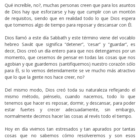
Qué increíble, no?, muchas personas creen que para los asuntos
de Dios hay que esforzarse y hay que cumplir con un montón
de requisitos, siendo que en realidad todo lo que Dios espera
que tomemos algo de tiempo para reposar y descansar con Él.
Dios llamó a este día Sabbath y este término viene del vocablo
hebreo Savát que significa “detener”, ‘cesar” y “guardar”, es
decir, Dios creó un día entero para que nos detengamos por un
momento, que cesemos de pensar en todas las cosas que nos
agobian y que guardemos (santifiquemos) nuestro corazón sólo
para Él, si lo vemos detenidamente se ve mucho más atractivo
que lo que la gente nos hace creer, no?
Del mismo modo, Dios creó toda su naturaleza reflejando el
mismo método, piénselo, cuando nacemos, todo lo que
tenemos que hacer es reposar, dormir, y descansar, para poder
estar fuertes y crecer adecuadamente, sin embargo,
normalmente decimos hacer las cosas al revés todo el tiempo.
Hoy en día vivimos tan estresados y tan apurados por tantas
cosas que no sabemos cómo resolveremos y son esos