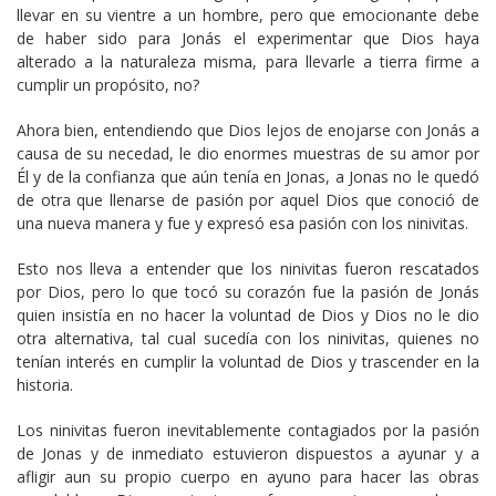
llevar en su vientre a un hombre, pero que emocionante debe
de haber sido para Jonás el experimentar que Dios haya
alterado a la naturaleza misma, para llevarle a tierra firme a
cumplir un propósito, no?
Ahora bien, entendiendo que Dios lejos de enojarse con Jonás a
causa de su necedad, le dio enormes muestras de su amor por
Él y de la confianza que aún tenía en Jonas, a Jonas no le quedó
de otra que llenarse de pasión por aquel Dios que conoció de
una nueva manera y fue y expresó esa pasión con los ninivitas.
Esto nos lleva a entender que los ninivitas fueron rescatados
por Dios, pero lo que tocó su corazón fue la pasión de Jonás
quien insistía en no hacer la voluntad de Dios y Dios no le dio
otra alternativa, tal cual sucedía con los ninivitas, quienes no
tenían interés en cumplir la voluntad de Dios y trascender en la
historia.
Los ninivitas fueron inevitablemente contagiados por la pasión
de Jonas y de inmediato estuvieron dispuestos a ayunar y a
afligir aun su propio cuerpo en ayuno para hacer las obras