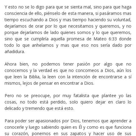
Y esto no se lo digo para que se sienta mal, sino para que haga
consciencia de ello, piénselo de esta manera, si pasáramos mas
tiempo escuchando a Dios y mas tiempo haciendo su voluntad,
dejaríamos de orar por lo que necesitamos y queremos, y no
porque dejaríamos de lado quienes somos y lo que queremos,
sino que se cumpliría aquella promesa de Mateo 6:33 donde
todo lo que anhelamos y mas que eso nos sería dado por
añadidura.
Ahora bien, no podemos tener pasión por algo que no
conocemos y la verdad es que no concomeos a Dios, aún los
que leen la Biblia, la leen con la intención de encontrarse a sí
mismos, lejos de pensar en encontrar a Dios.
Pero no se preocupe, por muy fatalista que plantee yo las
cosas, no todo está perdido, solo quiero dejar en claro lo
delicado y tremendo que está esto.
Para poder ser apasionados por Dios, tenemos que aprender a
conocerle y luego sabiendo quien es Él y como es que funciona
su corazón, ponernos en sus zapatos y hacer uso de sus