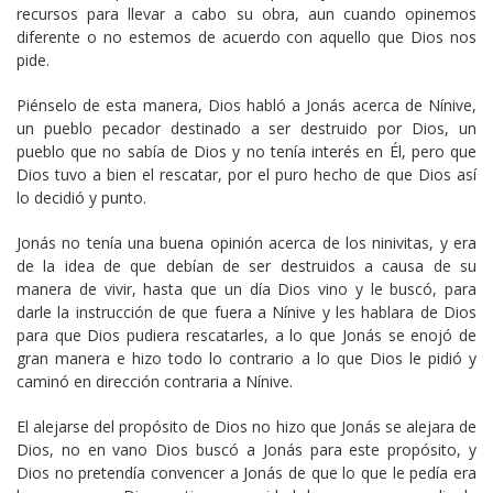
recursos para llevar a cabo su obra, aun cuando opinemos
diferente o no estemos de acuerdo con aquello que Dios nos
pide.
Piénselo de esta manera, Dios habló a Jonás acerca de Nínive,
un pueblo pecador destinado a ser destruido por Dios, un
pueblo que no sabía de Dios y no tenía interés en Él, pero que
Dios tuvo a bien el rescatar, por el puro hecho de que Dios así
lo decidió y punto.
Jonás no tenía una buena opinión acerca de los ninivitas, y era
de la idea de que debían de ser destruidos a causa de su
manera de vivir, hasta que un día Dios vino y le buscó, para
darle la instrucción de que fuera a Nínive y les hablara de Dios
para que Dios pudiera rescatarles, a lo que Jonás se enojó de
gran manera e hizo todo lo contrario a lo que Dios le pidió y
caminó en dirección contraria a Nínive.
El alejarse del propósito de Dios no hizo que Jonás se alejara de
Dios, no en vano Dios buscó a Jonás para este propósito, y
Dios no pretendía convencer a Jonás de que lo que le pedía era