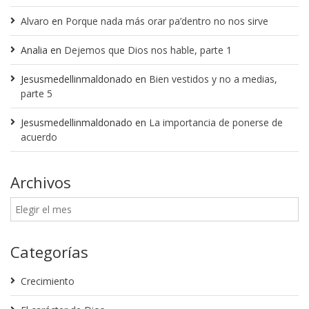
Alvaro
en
Porque nada más orar pa’dentro no nos sirve
Analia
en
Dejemos que Dios nos hable, parte 1
Jesusmedellinmaldonado
en
Bien vestidos y no a medias,
parte 5
Jesusmedellinmaldonado
en
La importancia de ponerse de
acuerdo
Archivos
Categorías
Crecimiento