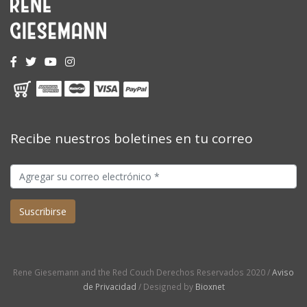
Recibe nuestros boletines en tu correo
Rene Giesemann and the Red Couch Derechos Reservados 2020 /
Aviso
de Privacidad
/ Designed by
Bioxnet