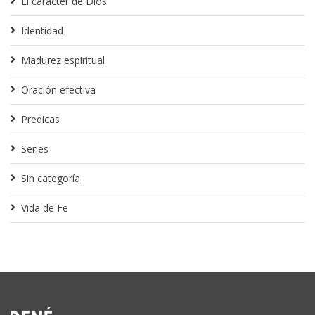
El carácter de Dios
Identidad
Madurez espiritual
Oración efectiva
Predicas
Series
Sin categoría
Vida de Fe