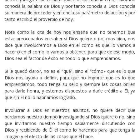
conocía la palabra de Dios y por tanto conocía a Dios conocía
su manera de proceder y entendía su parámetro de acción y por
tanto escribió el proverbio de hoy.
Note como la cita de hoy nos enseña que no tenemos que
estar preocupados en saber si Dios quiere o no, mas bien, nos
dice que involucremos a Dios en el como es que lo vamos a
hacer o en el como lo vamos a obtener, para que de ese modo,
Dios sea el factor de éxito en todo lo que emprendamos.
Si le quedó claro?, no es el “qué”, sino el “cómo» que es lo que
Dios nos ayuda a definir, para que no importe que es lo que
emprendamos, todo tenga su sello y siempre las cosas brillen
para darle honra, y estemos dispuestos a darle crédito a Él, ya
que sin Él no lo habríamos logrado.
Involucrar a Dios en nuestros asuntos, no quiere decir que
perdamos nuestro tiempo investigando si Dios quiere o no, sino
que invirtamos nuestro tiempo sabiamente discutiendo con
Dios y recibiendo de Él el como lo haremos para que tenga la
imagen y el efecto de las cosas que Él hace.