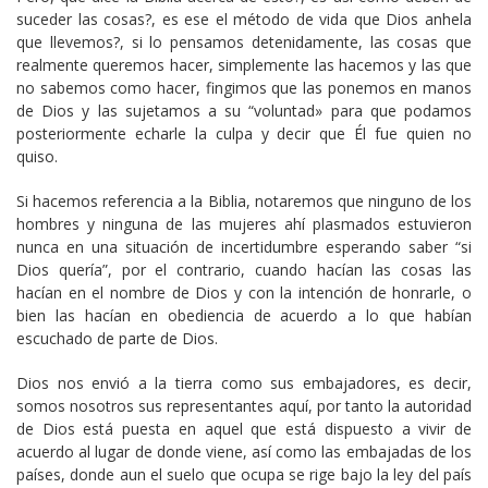
suceder las cosas?, es ese el método de vida que Dios anhela
que llevemos?, si lo pensamos detenidamente, las cosas que
realmente queremos hacer, simplemente las hacemos y las que
no sabemos como hacer, fingimos que las ponemos en manos
de Dios y las sujetamos a su “voluntad» para que podamos
posteriormente echarle la culpa y decir que Él fue quien no
quiso.
Si hacemos referencia a la Biblia, notaremos que ninguno de los
hombres y ninguna de las mujeres ahí plasmados estuvieron
nunca en una situación de incertidumbre esperando saber “si
Dios quería”, por el contrario, cuando hacían las cosas las
hacían en el nombre de Dios y con la intención de honrarle, o
bien las hacían en obediencia de acuerdo a lo que habían
escuchado de parte de Dios.
Dios nos envió a la tierra como sus embajadores, es decir,
somos nosotros sus representantes aquí, por tanto la autoridad
de Dios está puesta en aquel que está dispuesto a vivir de
acuerdo al lugar de donde viene, así como las embajadas de los
países, donde aun el suelo que ocupa se rige bajo la ley del país