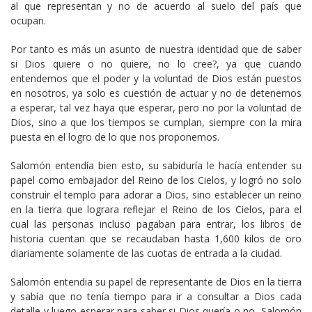
al que representan y no de acuerdo al suelo del país que
ocupan.
Por tanto es más un asunto de nuestra identidad que de saber
si Dios quiere o no quiere, no lo cree?, ya que cuando
entendemos que el poder y la voluntad de Dios están puestos
en nosotros, ya solo es cuestión de actuar y no de detenernos
a esperar, tal vez haya que esperar, pero no por la voluntad de
Dios, sino a que los tiempos se cumplan, siempre con la mira
puesta en el logro de lo que nos proponemos.
Salomón entendía bien esto, su sabiduría le hacía entender su
papel como embajador del Reino de los Cielos, y logró no solo
construir el templo para adorar a Dios, sino establecer un reino
en la tierra que lograra reflejar el Reino de los Cielos, para el
cual las personas incluso pagaban para entrar, los libros de
historia cuentan que se recaudaban hasta 1,600 kilos de oro
diariamente solamente de las cuotas de entrada a la ciudad.
Salomón entendia su papel de representante de Dios en la tierra
y sabía que no tenía tiempo para ir a consultar a Dios cada
detalle y luego esperar para saber si Dios quería o no, Salomón