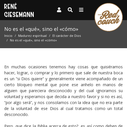
No es el «qué», sino el «cómo»
Inicio
Madurez espiritual
El carácter de Dios
No es el «qué», sino el «cómo»
En muchas ocasiones tenemos hay cosas que quisiéramos
hacer, lograr, o comprar y lo primero que sale de nuestra boca
es un “si Dios quiere” y generalmente viene acompañado de un
cierto bloqueo mental que pone ese anhelo en manos de
alguien que pareciera desconocido y del cual ignoramos su
voluntad y esperamos que decida a nuestro favor y si no es así,
“por algo será”, y nos consolamos con la idea que no era parte
de la voluntad de ese Dios al cual tratamos como un total
desconocido.
Pero, que dice la Biblia acerca de esto?, es así como deben de