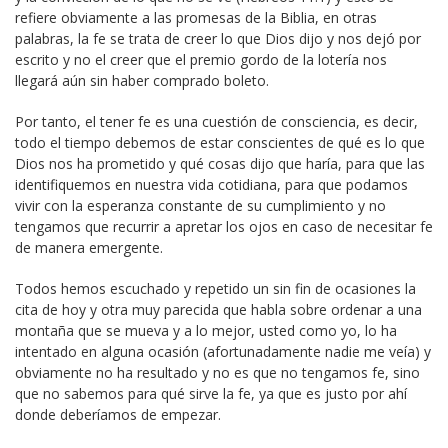
refiere obviamente a las promesas de la Biblia, en otras
palabras, la fe se trata de creer lo que Dios dijo y nos dejó por
escrito y no el creer que el premio gordo de la lotería nos
llegará aún sin haber comprado boleto.
Por tanto, el tener fe es una cuestión de consciencia, es decir,
todo el tiempo debemos de estar conscientes de qué es lo que
Dios nos ha prometido y qué cosas dijo que haría, para que las
identifiquemos en nuestra vida cotidiana, para que podamos
vivir con la esperanza constante de su cumplimiento y no
tengamos que recurrir a apretar los ojos en caso de necesitar fe
de manera emergente.
Todos hemos escuchado y repetido un sin fin de ocasiones la
cita de hoy y otra muy parecida que habla sobre ordenar a una
montaña que se mueva y a lo mejor, usted como yo, lo ha
intentado en alguna ocasión (afortunadamente nadie me veía) y
obviamente no ha resultado y no es que no tengamos fe, sino
que no sabemos para qué sirve la fe, ya que es justo por ahí
donde deberíamos de empezar.