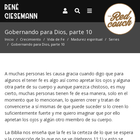
Gobernando para Dios, parte 10
Inicio
Crecimiento
Vida de Fe
Madurez espiritual
Series
Gobernando para Dios, parte 10
A muchas personas les causa gracia cuando digo que para
algunos el tener fe es algo así como apretar los ojos y alguna
otra parte de su cuerpo y aunque parezca chistoso, es muy
cierto, muchas personas tienen fe de esa manera, solo en el
momento que lo mencionan, lo quieren creer y tratan de
convencerse a sí mismas de que puede suceder si lo creen lo
suficientemente fuerte y me quiero imaginar que por ello
aprietan los ojos y algún otro miembro de su cuerpo.
La Biblia nos enseña que la fe es la certeza de lo que se espera
y la convicción de lo que no se ve (Hebreos 11:1) y esto se