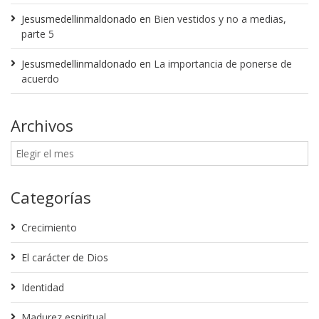
Jesusmedellinmaldonado
en
Bien vestidos y no a medias,
parte 5
Jesusmedellinmaldonado
en
La importancia de ponerse de
acuerdo
Archivos
Categorías
Crecimiento
El carácter de Dios
Identidad
Madurez espiritual