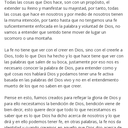
Todas las cosas que Dios hace, son con un propósito, el
extender su Reino y manifestar su majestad, por tanto, todas
las cosas que hace en nosotros y por medio de nosotros tienen
la misma intención, por tanto hasta que no tengamos una fe
suficientemente enfocada en la palabra y voluntad de Dios, no
vamos a entender que sentido tiene mover de lugar un
sicomoro o una montaña.
La fe no tiene que ver con el creer en Dios, sino con el creerle a
Dios, todo lo que Dios ha hecho y lo que hace tiene que ver con
las palabras que salen de su boca, justamente por eso nos es
necesario conocer la palabra de Dios, para entender como y
qué cosas nos hablará Dios y podamos tener una fe activa
basada en las palabras del Dios vivo y no en el entendimiento
muerto de los que no saben en que creer.
Piense en esto, fuimos creados para reflejar la gloria de Dios y
para ello necesitamos la bendición de Dios, bendición viene de
bien-decir, esto quiere decir que todo lo que necesitamos es
saber que es lo que Dios ha dicho acerca de nosotros y lo que
dirá y en ello podemos tener fe, en otras palabras, la fe nos da
identidad y cuando creamos en aquello que Dios dijo acerca de