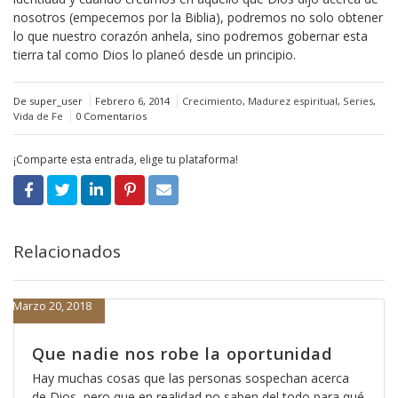
nosotros (empecemos por la Biblia), podremos no solo obtener
lo que nuestro corazón anhela, sino podremos gobernar esta
tierra tal como Dios lo planeó desde un principio.
De super_user
Febrero 6, 2014
Crecimiento
,
Madurez espiritual
,
Series
,
Vida de Fe
0 Comentarios
¡Comparte esta entrada, elige tu plataforma!
Relacionados
Marzo 20, 2018
Que nadie nos robe la oportunidad
Hay muchas cosas que las personas sospechan acerca
de Dios, pero que en realidad no saben del todo para qué