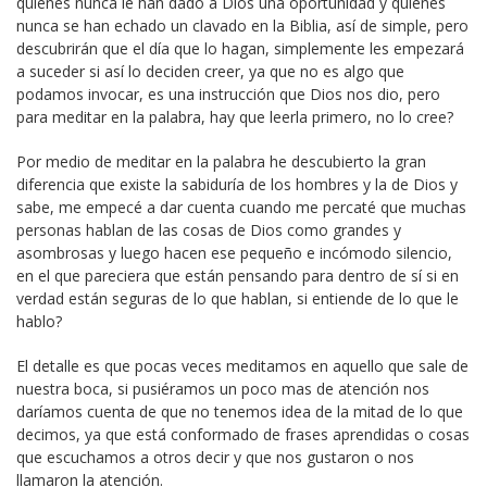
quienes nunca le han dado a Dios una oportunidad y quienes
nunca se han echado un clavado en la Biblia, así de simple, pero
descubrirán que el día que lo hagan, simplemente les empezará
a suceder si así lo deciden creer, ya que no es algo que
podamos invocar, es una instrucción que Dios nos dio, pero
para meditar en la palabra, hay que leerla primero, no lo cree?
Por medio de meditar en la palabra he descubierto la gran
diferencia que existe la sabiduría de los hombres y la de Dios y
sabe, me empecé a dar cuenta cuando me percaté que muchas
personas hablan de las cosas de Dios como grandes y
asombrosas y luego hacen ese pequeño e incómodo silencio,
en el que pareciera que están pensando para dentro de sí si en
verdad están seguras de lo que hablan, si entiende de lo que le
hablo?
El detalle es que pocas veces meditamos en aquello que sale de
nuestra boca, si pusiéramos un poco mas de atención nos
daríamos cuenta de que no tenemos idea de la mitad de lo que
decimos, ya que está conformado de frases aprendidas o cosas
que escuchamos a otros decir y que nos gustaron o nos
llamaron la atención.