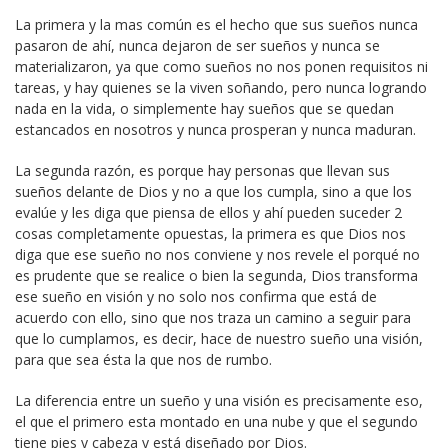
La primera y la mas común es el hecho que sus sueños nunca
pasaron de ahí, nunca dejaron de ser sueños y nunca se
materializaron, ya que como sueños no nos ponen requisitos ni
tareas, y hay quienes se la viven soñando, pero nunca logrando
nada en la vida, o simplemente hay sueños que se quedan
estancados en nosotros y nunca prosperan y nunca maduran.
La segunda razón, es porque hay personas que llevan sus
sueños delante de Dios y no a que los cumpla, sino a que los
evalúe y les diga que piensa de ellos y ahí pueden suceder 2
cosas completamente opuestas, la primera es que Dios nos
diga que ese sueño no nos conviene y nos revele el porqué no
es prudente que se realice o bien la segunda, Dios transforma
ese sueño en visión y no solo nos confirma que está de
acuerdo con ello, sino que nos traza un camino a seguir para
que lo cumplamos, es decir, hace de nuestro sueño una visión,
para que sea ésta la que nos de rumbo.
La diferencia entre un sueño y una visión es precisamente eso,
el que el primero esta montado en una nube y que el segundo
tiene pies y cabeza y está diseñado por Dios.