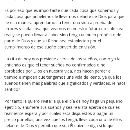
Es por eso que es importante que cada cosa que soñemos y
cada cosa que anhelemos le llevemos delante de Dios para que
de esa manera aprendamos a tener una vida a prueba de
errores y cada cosa que veamos en nuestro futuro no solo sea
real y se pueda llevar a cabo, sino tenga un buen propósito de
parte de Dios y que su Reino sea establecido por el
cumplimiento de ese sueño convertido en visión.
La cita de hoy nos previene acerca de los sueños, como yo la
entiendo es que el tener sueños no confirmados o no
aprobados por Dios en nuestra vida, nos hacen perder el
tiempo e impiden que tengamos una vida de Reino, ya que los
sueños tienen mas palabras que significados y verdades, le hace
sentido?
Por tanto le quiero invitar a que el día de hoy haga un pequeño
ejercicio, enumere sus sueños y sea realista acerca de cuales
realmente espera y por cuales está dispuestos a pagar un
precio por ellos, una vez que los tenga, lleve cada uno de ellos
delante de Dios y permita que sea Él quien le diga si lo que