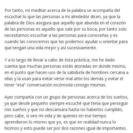
Por tanto, mi meditar acerca de la palabra se acompaña del
escuchar lo que las personas a mi alrededor dicen, ya que la
palabra de Dios asegura que aquello que abunda en el corazón
de las personas es aquello que sale por su boca, por tanto solo
necesitamos escuchar a las personas para conocerlas y es
cuando las conocemos que las podemos ayudar u orientar para
que tengan una vida mejor y así sucesivamente.
Y a lo largo de llevar a cabo de ésta práctica, me he dado
cuenta que muchas personas están atoradas en donde mismo,
en el punto que hacen uso de la sabiduría de hombres cercana a
ellas y la usan para evitar verse mal ante los demás y evitar el
tener “esa” conversación incómoda consigo mismas.
Ayer compartía con un grupo de personas acerca de los sueños,
ya que desde pequeño siempre escuché que tenía que perseguir
mis sueños y que no descansara hasta no haberlos cumplido,
pero sabe, si veo mi vida y de quienes en ese tiempo
aprendieron lo mismo que yo, es que en realidad nunca lo
hicimos y esto puede ser por dos razones igual de importantes.