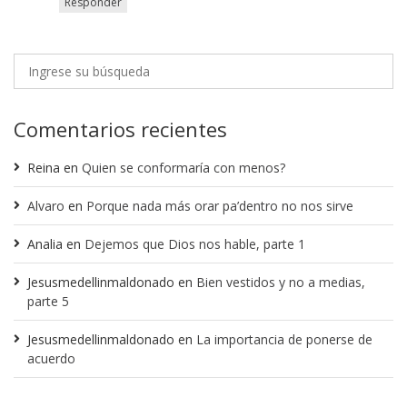
Responder
Comentarios recientes
Reina
en
Quien se conformaría con menos?
Alvaro
en
Porque nada más orar pa’dentro no nos sirve
Analia
en
Dejemos que Dios nos hable, parte 1
Jesusmedellinmaldonado
en
Bien vestidos y no a medias,
parte 5
Jesusmedellinmaldonado
en
La importancia de ponerse de
acuerdo