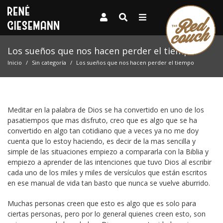
Los sueños que nos hacen perder el tiempo
Inicio
Sin categoría
Los sueños que nos hacen perder el tiempo
Meditar en la palabra de Dios se ha convertido en uno de los
pasatiempos que mas disfruto, creo que es algo que se ha
convertido en algo tan cotidiano que a veces ya no me doy
cuenta que lo estoy haciendo, es decir de la mas sencilla y
simple de las situaciones empiezo a compararla con la Biblia y
empiezo a aprender de las intenciones que tuvo Dios al escribir
cada uno de los miles y miles de versículos que están escritos
en ese manual de vida tan basto que nunca se vuelve aburrido.
Muchas personas creen que esto es algo que es solo para
ciertas personas, pero por lo general quienes creen esto, son