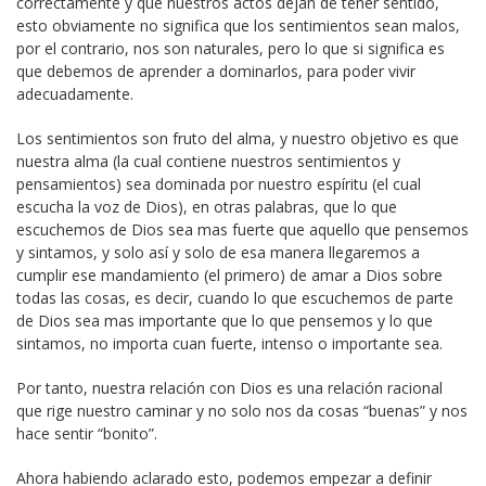
correctamente y que nuestros actos dejan de tener sentido,
esto obviamente no significa que los sentimientos sean malos,
por el contrario, nos son naturales, pero lo que si significa es
que debemos de aprender a dominarlos, para poder vivir
adecuadamente.
Los sentimientos son fruto del alma, y nuestro objetivo es que
nuestra alma (la cual contiene nuestros sentimientos y
pensamientos) sea dominada por nuestro espíritu (el cual
escucha la voz de Dios), en otras palabras, que lo que
escuchemos de Dios sea mas fuerte que aquello que pensemos
y sintamos, y solo así y solo de esa manera llegaremos a
cumplir ese mandamiento (el primero) de amar a Dios sobre
todas las cosas, es decir, cuando lo que escuchemos de parte
de Dios sea mas importante que lo que pensemos y lo que
sintamos, no importa cuan fuerte, intenso o importante sea.
Por tanto, nuestra relación con Dios es una relación racional
que rige nuestro caminar y no solo nos da cosas “buenas” y nos
hace sentir “bonito”.
Ahora habiendo aclarado esto, podemos empezar a definir