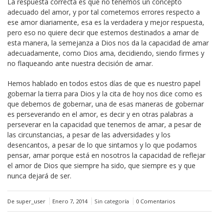
La respuesta correcta es que no tenemos un concepto
adecuado del amor, y por tal cometemos errores respecto a
ese amor diariamente, esa es la verdadera y mejor respuesta,
pero eso no quiere decir que estemos destinados a amar de
esta manera, la semejanza a Dios nos da la capacidad de amar
adecuadamente, como Dios ama, decidiendo, siendo firmes y
no flaqueando ante nuestra decisión de amar.
Hemos hablado en todos estos días de que es nuestro papel
gobernar la tierra para Dios y la cita de hoy nos dice como es
que debemos de gobernar, una de esas maneras de gobernar
es perseverando en el amor, es decir y en otras palabras a
perseverar en la capacidad que tenemos de amar, a pesar de
las circunstancias, a pesar de las adversidades y los
desencantos, a pesar de lo que sintamos y lo que podamos
pensar, amar porque está en nosotros la capacidad de reflejar
el amor de Dios que siempre ha sido, que siempre es y que
nunca dejará de ser.
De super_user
Enero 7, 2014
Sin categoría
0 Comentarios