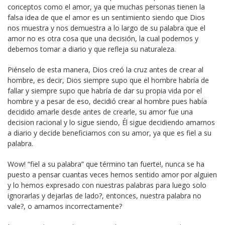
conceptos como el amor, ya que muchas personas tienen la
falsa idea de que el amor es un sentimiento siendo que Dios
nos muestra y nos demuestra a lo largo de su palabra que el
amor no es otra cosa que una decisión, la cual podemos y
debemos tomar a diario y que refleja su naturaleza.
Piénselo de esta manera, Dios creó la cruz antes de crear al
hombre, es decir, Dios siempre supo que el hombre habría de
fallar y siempre supo que habría de dar su propia vida por el
hombre y a pesar de eso, decidió crear al hombre pues había
decidido amarle desde antes de crearle, su amor fue una
decision racional y lo sigue siendo, Él sigue decidiendo amarnos
a diario y decide beneficiarnos con su amor, ya que es fiel a su
palabra.
Wow! “fiel a su palabra” que término tan fuerte!, nunca se ha
puesto a pensar cuantas veces hemos sentido amor por alguien
y lo hemos expresado con nuestras palabras para luego solo
ignorarlas y dejarlas de lado?, entonces, nuestra palabra no
vale?, o amamos incorrectamente?