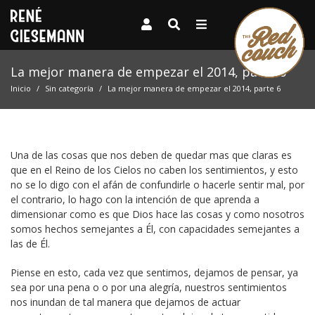
La mejor manera de empezar el 2014, parte 6
Inicio
Sin categoría
La mejor manera de empezar el 2014, parte 6
Una de las cosas que nos deben de quedar mas que claras es
que en el Reino de los Cielos no caben los sentimientos, y esto
no se lo digo con el afán de confundirle o hacerle sentir mal, por
el contrario, lo hago con la intención de que aprenda a
dimensionar como es que Dios hace las cosas y como nosotros
somos hechos semejantes a Él, con capacidades semejantes a
las de Él.
Piense en esto, cada vez que sentimos, dejamos de pensar, ya
sea por una pena o o por una alegría, nuestros sentimientos
nos inundan de tal manera que dejamos de actuar