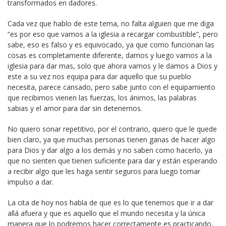
transformados en dadores.
Cada vez que hablo de este tema, no falta alguien que me diga
“es por eso que vamos a la iglesia a recargar combustible”, pero
sabe, eso es falso y es equivocado, ya que como funcionan las
cosas es completamente diferente, damos y luego vamos a la
iglesia para dar mas, solo que ahora vamos y le damos a Dios y
este a su vez nos equipa para dar aquello que su pueblo
necesita, parece cansado, pero sabe junto con el equipamiento
que recibimos vienen las fuerzas, los ánimos, las palabras
sabias y el amor para dar sin detenernos.
No quiero sonar repetitivo, por el contrario, quiero que le quede
bien claro, ya que muchas personas tienen ganas de hacer algo
para Dios y dar algo a los demás y no saben como hacerlo, ya
que no sienten que tienen suficiente para dar y están esperando
a recibir algo que les haga sentir seguros para luego tomar
impulso a dar.
La cita de hoy nos habla de que es lo que tenemos que ir a dar
allá afuera y que es aquello que el mundo necesita y la única
manera que lo podremos hacer correctamente es practicando,