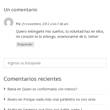
Un comentario
Yo
25 noviembre, 2012 a las 7:46 am
Quiero entregarte mis sueños, tu voluntad haz en ellos,
mi corazón te lo entrego, enamorarme de ti, Señor!
Responder
Comentarios recientes
Reina
en
Quien se conformaría con menos?
Alvaro
en
Porque nada más orar pa’dentro no nos sirve
Analia
en
Dejemos que Dios nos hable, parte 1