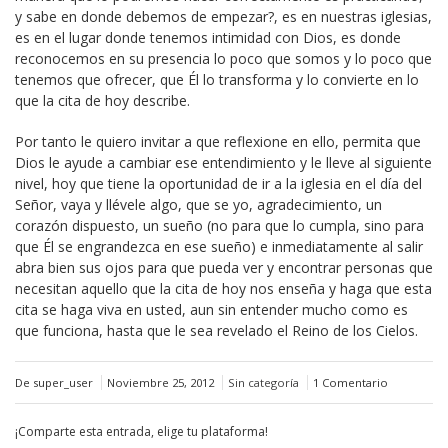
y sabe en donde debemos de empezar?, es en nuestras iglesias,
es en el lugar donde tenemos intimidad con Dios, es donde
reconocemos en su presencia lo poco que somos y lo poco que
tenemos que ofrecer, que Él lo transforma y lo convierte en lo
que la cita de hoy describe.
Por tanto le quiero invitar a que reflexione en ello, permita que
Dios le ayude a cambiar ese entendimiento y le lleve al siguiente
nivel, hoy que tiene la oportunidad de ir a la iglesia en el día del
Señor, vaya y llévele algo, que se yo, agradecimiento, un
corazón dispuesto, un sueño (no para que lo cumpla, sino para
que Él se engrandezca en ese sueño) e inmediatamente al salir
abra bien sus ojos para que pueda ver y encontrar personas que
necesitan aquello que la cita de hoy nos enseña y haga que esta
cita se haga viva en usted, aun sin entender mucho como es
que funciona, hasta que le sea revelado el Reino de los Cielos.
De super_user
Noviembre 25, 2012
Sin categoría
1 Comentario
¡Comparte esta entrada, elige tu plataforma!