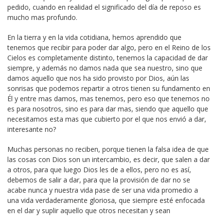
pedido, cuando en realidad el significado del día de reposo es
mucho mas profundo.
En la tierra y en la vida cotidiana, hemos aprendido que
tenemos que recibir para poder dar algo, pero en el Reino de los
Cielos es completamente distinto, tenemos la capacidad de dar
siempre, y además no damos nada que sea nuestro, sino que
damos aquello que nos ha sido provisto por Dios, aún las
sonrisas que podemos repartir a otros tienen su fundamento en
Él y entre mas damos, mas tenemos, pero eso que tenemos no
es para nosotros, sino es para dar mas, siendo que aquello que
necesitamos esta mas que cubierto por el que nos envió a dar,
interesante no?
Muchas personas no reciben, porque tienen la falsa idea de que
las cosas con Dios son un intercambio, es decir, que salen a dar
a otros, para que luego Dios les de a ellos, pero no es así,
debemos de salir a dar, para que la provisión de dar no se
acabe nunca y nuestra vida pase de ser una vida promedio a
una vida verdaderamente gloriosa, que siempre esté enfocada
en el dar y suplir aquello que otros necesitan y sean