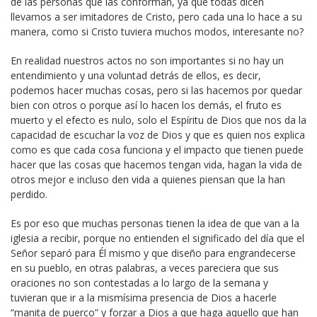
de las personas que las conforman, ya que todas dicen
llevarnos a ser imitadores de Cristo, pero cada una lo hace a su
manera, como si Cristo tuviera muchos modos, interesante no?
En realidad nuestros actos no son importantes si no hay un
entendimiento y una voluntad detrás de ellos, es decir,
podemos hacer muchas cosas, pero si las hacemos por quedar
bien con otros o porque así lo hacen los demás, el fruto es
muerto y el efecto es nulo, solo el Espíritu de Dios que nos da la
capacidad de escuchar la voz de Dios y que es quien nos explica
como es que cada cosa funciona y el impacto que tienen puede
hacer que las cosas que hacemos tengan vida, hagan la vida de
otros mejor e incluso den vida a quienes piensan que la han
perdido.
Es por eso que muchas personas tienen la idea de que van a la
iglesia a recibir, porque no entienden el significado del día que el
Señor separó para Él mismo y que diseño para engrandecerse
en su pueblo, en otras palabras, a veces pareciera que sus
oraciones no son contestadas a lo largo de la semana y
tuvieran que ir a la mismísima presencia de Dios a hacerle
“manita de puerco” y forzar a Dios a que haga aquello que han