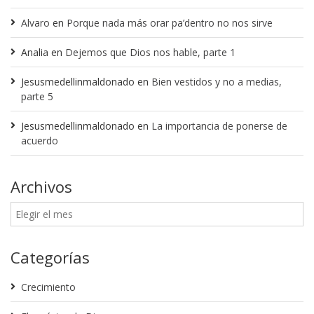
Alvaro
en
Porque nada más orar pa’dentro no nos sirve
Analia
en
Dejemos que Dios nos hable, parte 1
Jesusmedellinmaldonado
en
Bien vestidos y no a medias,
parte 5
Jesusmedellinmaldonado
en
La importancia de ponerse de
acuerdo
Archivos
Categorías
Crecimiento