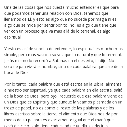
Una de las cosas que nos cuesta mucho entender es que para
que podamos tener una relación con Dios, tenemos que
llenarnos de Él, y esto es algo que no sucede por magia ni es
algo que se mida por sentir bonito, no, es algo que tiene que
ver con un proceso que va mas allá de lo terrenal, es algo
espiritual.
Y esto es así de sencillo de entender, lo espiritual es mucho mas
simple, pero mas vasto a su vez que lo natural y que lo terrenal,
Jesús mismo lo recordó a Satanás en el desierto, le dijo: No
solo de pan vivirá el hombre, sino de cada palabra que sale de la
boca de Dios.
Por lo tanto, cada palabra que está escrita en la Biblia, alimenta
a nuestro ser espiritual, ya que cada palabra en ella escrita, salió
de la boca de Dios, pero ojo!, recuerde que esa palabra viene de
un Dios que es Espíritu y que aunque la veamos plasmada en un
trozo de papel, no es como el resto de las palabras y de los
libros escritos sobre la tierra, el alimento que Dios nos da por
medio de su palabra es exactamente igual que el maná que
cayó del cielo, solo tiene caducidad de un día, es decir, si