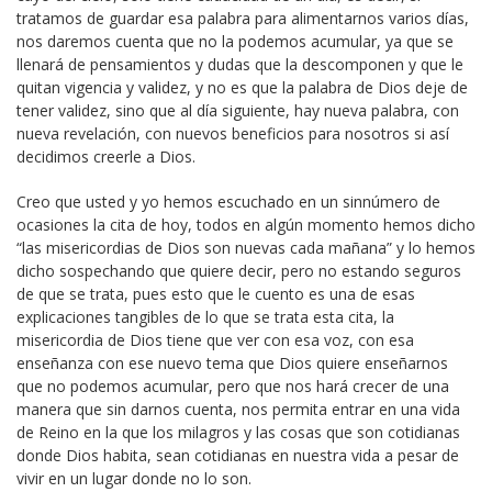
tratamos de guardar esa palabra para alimentarnos varios días,
nos daremos cuenta que no la podemos acumular, ya que se
llenará de pensamientos y dudas que la descomponen y que le
quitan vigencia y validez, y no es que la palabra de Dios deje de
tener validez, sino que al día siguiente, hay nueva palabra, con
nueva revelación, con nuevos beneficios para nosotros si así
decidimos creerle a Dios.
Creo que usted y yo hemos escuchado en un sinnúmero de
ocasiones la cita de hoy, todos en algún momento hemos dicho
“las misericordias de Dios son nuevas cada mañana” y lo hemos
dicho sospechando que quiere decir, pero no estando seguros
de que se trata, pues esto que le cuento es una de esas
explicaciones tangibles de lo que se trata esta cita, la
misericordia de Dios tiene que ver con esa voz, con esa
enseñanza con ese nuevo tema que Dios quiere enseñarnos
que no podemos acumular, pero que nos hará crecer de una
manera que sin darnos cuenta, nos permita entrar en una vida
de Reino en la que los milagros y las cosas que son cotidianas
donde Dios habita, sean cotidianas en nuestra vida a pesar de
vivir en un lugar donde no lo son.