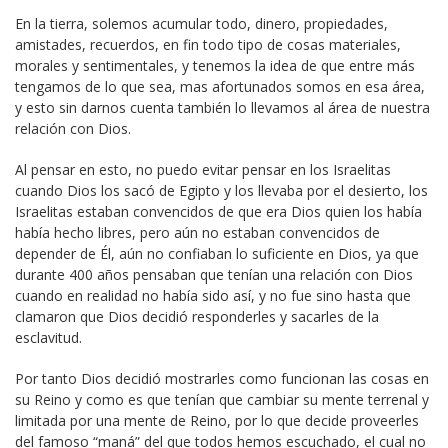
En la tierra, solemos acumular todo, dinero, propiedades,
amistades, recuerdos, en fin todo tipo de cosas materiales,
morales y sentimentales, y tenemos la idea de que entre más
tengamos de lo que sea, mas afortunados somos en esa área,
y esto sin darnos cuenta también lo llevamos al área de nuestra
relación con Dios.
Al pensar en esto, no puedo evitar pensar en los Israelitas
cuando Dios los sacó de Egipto y los llevaba por el desierto, los
Israelitas estaban convencidos de que era Dios quien los había
había hecho libres, pero aún no estaban convencidos de
depender de Él, aún no confiaban lo suficiente en Dios, ya que
durante 400 años pensaban que tenían una relación con Dios
cuando en realidad no había sido así, y no fue sino hasta que
clamaron que Dios decidió responderles y sacarles de la
esclavitud.
Por tanto Dios decidió mostrarles como funcionan las cosas en
su Reino y como es que tenían que cambiar su mente terrenal y
limitada por una mente de Reino, por lo que decide proveerles
del famoso “maná” del que todos hemos escuchado, el cual no