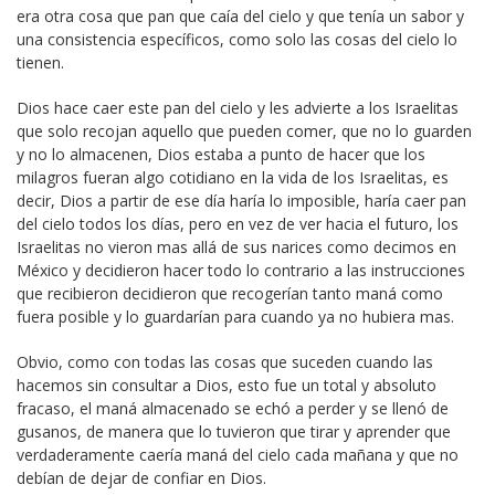
era otra cosa que pan que caía del cielo y que tenía un sabor y
una consistencia específicos, como solo las cosas del cielo lo
tienen.
Dios hace caer este pan del cielo y les advierte a los Israelitas
que solo recojan aquello que pueden comer, que no lo guarden
y no lo almacenen, Dios estaba a punto de hacer que los
milagros fueran algo cotidiano en la vida de los Israelitas, es
decir, Dios a partir de ese día haría lo imposible, haría caer pan
del cielo todos los días, pero en vez de ver hacia el futuro, los
Israelitas no vieron mas allá de sus narices como decimos en
México y decidieron hacer todo lo contrario a las instrucciones
que recibieron decidieron que recogerían tanto maná como
fuera posible y lo guardarían para cuando ya no hubiera mas.
Obvio, como con todas las cosas que suceden cuando las
hacemos sin consultar a Dios, esto fue un total y absoluto
fracaso, el maná almacenado se echó a perder y se llenó de
gusanos, de manera que lo tuvieron que tirar y aprender que
verdaderamente caería maná del cielo cada mañana y que no
debían de dejar de confiar en Dios.