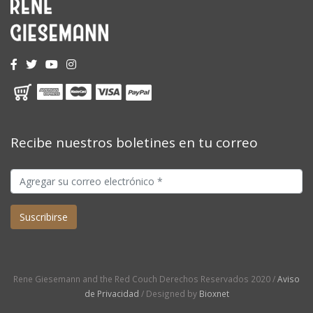
Recibe nuestros boletines en tu correo
Rene Giesemann and the Red Couch Derechos Reservados 2020 /
Aviso
de Privacidad
/ Designed by
Bioxnet