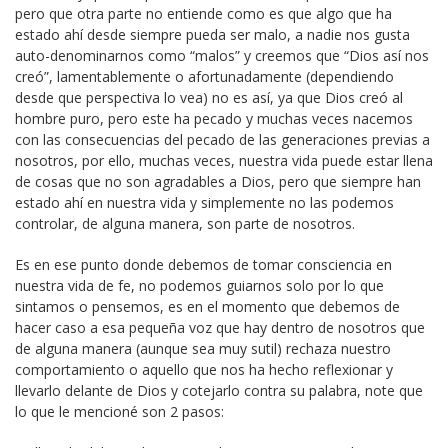
pero que otra parte no entiende como es que algo que ha
estado ahí desde siempre pueda ser malo, a nadie nos gusta
auto-denominarnos como “malos” y creemos que “Dios así nos
creó”, lamentablemente o afortunadamente (dependiendo
desde que perspectiva lo vea) no es así, ya que Dios creó al
hombre puro, pero este ha pecado y muchas veces nacemos
con las consecuencias del pecado de las generaciones previas a
nosotros, por ello, muchas veces, nuestra vida puede estar llena
de cosas que no son agradables a Dios, pero que siempre han
estado ahí en nuestra vida y simplemente no las podemos
controlar, de alguna manera, son parte de nosotros.
Es en ese punto donde debemos de tomar consciencia en
nuestra vida de fe, no podemos guiarnos solo por lo que
sintamos o pensemos, es en el momento que debemos de
hacer caso a esa pequeña voz que hay dentro de nosotros que
de alguna manera (aunque sea muy sutil) rechaza nuestro
comportamiento o aquello que nos ha hecho reflexionar y
llevarlo delante de Dios y cotejarlo contra su palabra, note que
lo que le mencioné son 2 pasos: