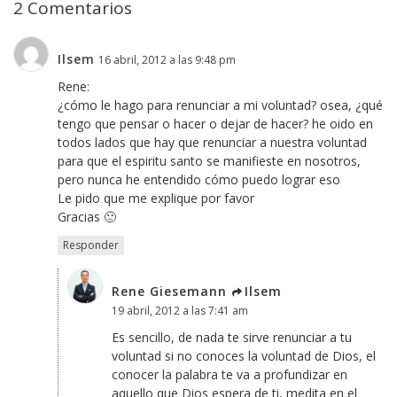
2 Comentarios
Ilsem
16 abril, 2012 a las 9:48 pm
Rene:
¿cómo le hago para renunciar a mi voluntad? osea, ¿qué
tengo que pensar o hacer o dejar de hacer? he oido en
todos lados que hay que renunciar a nuestra voluntad
para que el espiritu santo se manifieste en nosotros,
pero nunca he entendido cómo puedo lograr eso
Le pido que me explique por favor
Gracias 🙂
Responder
Rene Giesemann
Ilsem
19 abril, 2012 a las 7:41 am
Es sencillo, de nada te sirve renunciar a tu
voluntad si no conoces la voluntad de Dios, el
conocer la palabra te va a profundizar en
aquello que Dios espera de ti, medita en el