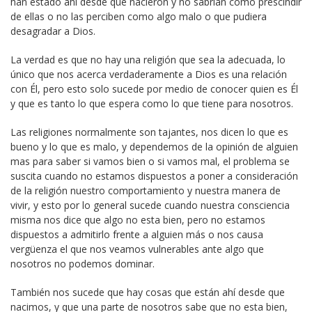
han estado ahí desde que nacieron y no sabrían como prescindir
de ellas o no las perciben como algo malo o que pudiera
desagradar a Dios.
La verdad es que no hay una religión que sea la adecuada, lo
único que nos acerca verdaderamente a Dios es una relación
con Él, pero esto solo sucede por medio de conocer quien es Él
y que es tanto lo que espera como lo que tiene para nosotros.
Las religiones normalmente son tajantes, nos dicen lo que es
bueno y lo que es malo, y dependemos de la opinión de alguien
mas para saber si vamos bien o si vamos mal, el problema se
suscita cuando no estamos dispuestos a poner a consideración
de la religión nuestro comportamiento y nuestra manera de
vivir, y esto por lo general sucede cuando nuestra consciencia
misma nos dice que algo no esta bien, pero no estamos
dispuestos a admitirlo frente a alguien más o nos causa
vergüenza el que nos veamos vulnerables ante algo que
nosotros no podemos dominar.
También nos sucede que hay cosas que están ahí desde que
nacimos, y que una parte de nosotros sabe que no esta bien,