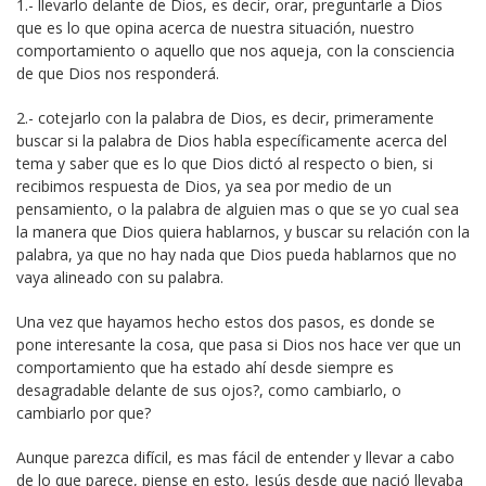
1.- llevarlo delante de Dios, es decir, orar, preguntarle a Dios
que es lo que opina acerca de nuestra situación, nuestro
comportamiento o aquello que nos aqueja, con la consciencia
de que Dios nos responderá.
2.- cotejarlo con la palabra de Dios, es decir, primeramente
buscar si la palabra de Dios habla específicamente acerca del
tema y saber que es lo que Dios dictó al respecto o bien, si
recibimos respuesta de Dios, ya sea por medio de un
pensamiento, o la palabra de alguien mas o que se yo cual sea
la manera que Dios quiera hablarnos, y buscar su relación con la
palabra, ya que no hay nada que Dios pueda hablarnos que no
vaya alineado con su palabra.
Una vez que hayamos hecho estos dos pasos, es donde se
pone interesante la cosa, que pasa si Dios nos hace ver que un
comportamiento que ha estado ahí desde siempre es
desagradable delante de sus ojos?, como cambiarlo, o
cambiarlo por que?
Aunque parezca difícil, es mas fácil de entender y llevar a cabo
de lo que parece, piense en esto, Jesús desde que nació llevaba