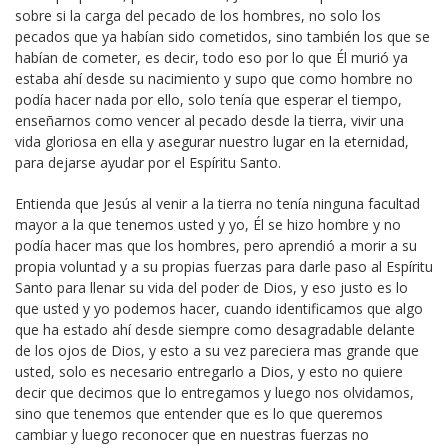
sobre si la carga del pecado de los hombres, no solo los
pecados que ya habían sido cometidos, sino también los que se
habían de cometer, es decir, todo eso por lo que Él murió ya
estaba ahí desde su nacimiento y supo que como hombre no
podía hacer nada por ello, solo tenía que esperar el tiempo,
enseñarnos como vencer al pecado desde la tierra, vivir una
vida gloriosa en ella y asegurar nuestro lugar en la eternidad,
para dejarse ayudar por el Espíritu Santo.
Entienda que Jesús al venir a la tierra no tenía ninguna facultad
mayor a la que tenemos usted y yo, Él se hizo hombre y no
podía hacer mas que los hombres, pero aprendió a morir a su
propia voluntad y a su propias fuerzas para darle paso al Espíritu
Santo para llenar su vida del poder de Dios, y eso justo es lo
que usted y yo podemos hacer, cuando identificamos que algo
que ha estado ahí desde siempre como desagradable delante
de los ojos de Dios, y esto a su vez pareciera mas grande que
usted, solo es necesario entregarlo a Dios, y esto no quiere
decir que decimos que lo entregamos y luego nos olvidamos,
sino que tenemos que entender que es lo que queremos
cambiar y luego reconocer que en nuestras fuerzas no