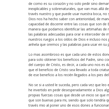
de como es su corazón y no solo pedir sino demand
inexplicables y sobrenaturales, que van mas allá 
través nuestro y que puede usar nuestra boca, no 
Dios nos ha hecho saber con anterioridad, de ma
capacidad de discernir entre las cosas que son de 
manera que podamos identificar las artimañas de 
las palabras adecuadas para orar e interceder de
nuestros ruegos a los oídos de Dios e incluso nos
anhela que oremos y las palabras para usar en su 
Lo mas asombroso es que cada uno de estos dones
para solo obtener los beneficios del Padre, sino 
del cuerpo de Cristo, es decir, a cada uno nos es 
que el beneficio de Cristo sea llevado a toda cria
de ese beneficio a los recién llegados a los pies d
No se si a usted le suceda, pero cada vez que leo
he invertido en pedir desesperadamente a Dios alg
propias fuerzas cosas que desde un inicio se que
que son buenas para mi, siendo que solo tendría que
través mio al poner uno de esos dones a funcionar 