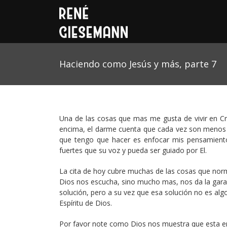
Haciendo como Jesús y más, parte 7
Una de las cosas que mas me gusta de vivir en C
encima, el darme cuenta que cada vez son menos l
que tengo que hacer es enfocar mis pensamient
fuertes que su voz y pueda ser guiado por El.
La cita de hoy cubre muchas de las cosas que nor
Dios nos escucha, sino mucho mas, nos da la gara
solución, pero a su vez que esa solución no es al
Espíritu de Dios.
Por favor note como Dios nos muestra que esta en