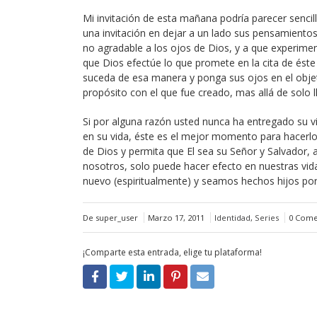
Mi invitación de esta mañana podría parecer sencil
una invitación en dejar a un lado sus pensamientos
no agradable a los ojos de Dios, y a que experimen
que Dios efectúe lo que promete en la cita de éste 
suceda de esa manera y ponga sus ojos en el objet
propósito con el que fue creado, mas allá de solo 
Si por alguna razón usted nunca ha entregado su 
en su vida, éste es el mejor momento para hacerlo
de Dios y permita que El sea su Señor y Salvador,
nosotros, solo puede hacer efecto en nuestras v
nuevo (espiritualmente) y seamos hechos hijos po
De super_user
Marzo 17, 2011
Identidad
,
Series
0 Come
¡Comparte esta entrada, elige tu plataforma!