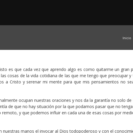
Inicio
risto es que cada vez que aprendo algo es como quitarme un gran 
as cosas de la vida cotidiana de las que me tengo que preocupar y 
os a Cristo y serenar mi mente para que mis pensamientos no s
malmente ocupan nuestras oraciones y nos da la garantía no solo de
ntía de que no hay situación por la que podamos pasar que no tenga
go remoto, y que podemos influir en cada una de esas cosas por medi
 nuestras manos el invocar al Dios todopoderoso y con el conocimi