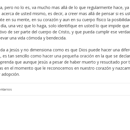
la, pero no lo es, va mucho mas allá de lo que regularmente hace, ya
 acerca de usted mismo, es decir, a creer mas allá de pensar si es us
te en su mente, en su corazón y aun en su cuerpo físico la posibilida
día, una vez que lo haga, solo identifique en usted lo que impide que
ivo de ser parte del cuerpo de Cristo, y que pueda cumplir ese verda
llevar una vida cómoda y bendecida.
vida a Jesús y no dimensiona como es que Dios puede hacer una difer
, es tan sencillo como
hacer una pequeña oración
en la que se declar
 aprenda que aunque Jesús a pesar de haber muerto y resucitado por 
idas en el momento que le reconocemos en nuestro corazón y nazca
r adopción.
ntarios