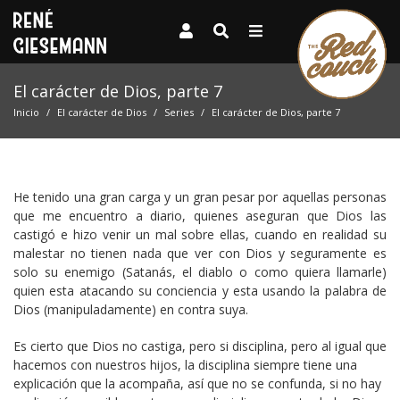
El carácter de Dios, parte 7
Inicio
El carácter de Dios
Series
El carácter de Dios, parte 7
He tenido una gran carga y un gran pesar por aquellas personas
que me encuentro a diario, quienes aseguran que Dios las
castigó e hizo venir un mal sobre ellas, cuando en realidad su
malestar no tienen nada que ver con Dios y seguramente es
solo su enemigo (Satanás, el diablo o como quiera llamarle)
quien esta atacando su conciencia y esta usando la palabra de
Dios (manipuladamente) en contra suya.
Es cierto que Dios no castiga, pero si disciplina, pero al igual que
hacemos con nuestros hijos, la disciplina siempre tiene una
explicación que la acompaña, así que no se confunda, si no hay