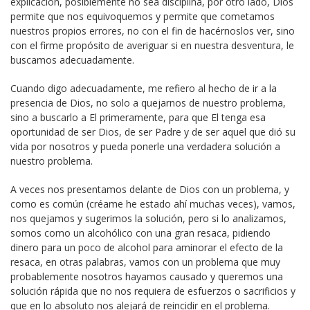
explicación, posiblemente no sea disciplina, por otro lado, Dios
permite que nos equivoquemos y permite que cometamos
nuestros propios errores, no con el fin de hacérnoslos ver, sino
con el firme propósito de averiguar si en nuestra desventura, le
buscamos adecuadamente.
Cuando digo adecuadamente, me refiero al hecho de ir a la
presencia de Dios, no solo a quejarnos de nuestro problema,
sino a buscarlo a El primeramente, para que El tenga esa
oportunidad de ser Dios, de ser Padre y de ser aquel que dió su
vida por nosotros y pueda ponerle una verdadera solución a
nuestro problema.
A veces nos presentamos delante de Dios con un problema, y
como es común (créame he estado ahí muchas veces), vamos,
nos quejamos y sugerimos la solución, pero si lo analizamos,
somos como un alcohólico con una gran resaca, pidiendo
dinero para un poco de alcohol para aminorar el efecto de la
resaca, en otras palabras, vamos con un problema que muy
probablemente nosotros hayamos causado y queremos una
solución rápida que no nos requiera de esfuerzos o sacrificios y
que en lo absoluto nos alejará de reincidir en el problema.