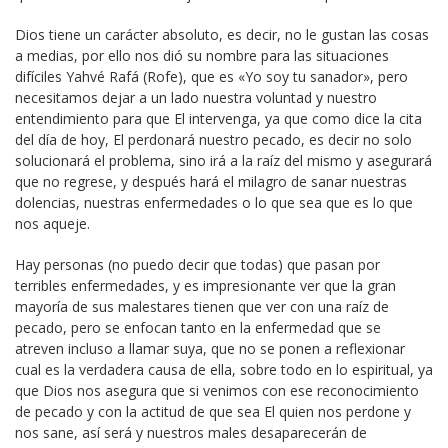
Dios tiene un carácter absoluto, es decir, no le gustan las cosas
a medias, por ello nos dió su nombre para las situaciones
difíciles Yahvé Rafá (Rofe), que es «Yo soy tu sanador», pero
necesitamos dejar a un lado nuestra voluntad y nuestro
entendimiento para que El intervenga, ya que como dice la cita
del día de hoy, El perdonará nuestro pecado, es decir no solo
solucionará el problema, sino irá a la raíz del mismo y asegurará
que no regrese, y después hará el milagro de sanar nuestras
dolencias, nuestras enfermedades o lo que sea que es lo que
nos aqueje.
Hay personas (no puedo decir que todas) que pasan por
terribles enfermedades, y es impresionante ver que la gran
mayoría de sus malestares tienen que ver con una raíz de
pecado, pero se enfocan tanto en la enfermedad que se
atreven incluso a llamar suya, que no se ponen a reflexionar
cual es la verdadera causa de ella, sobre todo en lo espiritual, ya
que Dios nos asegura que si venimos con ese reconocimiento
de pecado y con la actitud de que sea El quien nos perdone y
nos sane, así será y nuestros males desaparecerán de