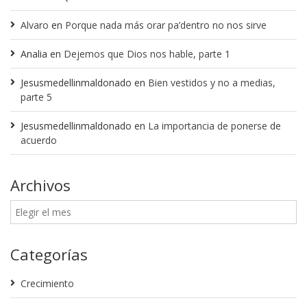
Alvaro
en
Porque nada más orar pa’dentro no nos sirve
Analia
en
Dejemos que Dios nos hable, parte 1
Jesusmedellinmaldonado
en
Bien vestidos y no a medias,
parte 5
Jesusmedellinmaldonado
en
La importancia de ponerse de
acuerdo
Archivos
Categorías
Crecimiento