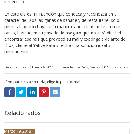
inmediato.
En este día es mi intención que conozca y reconozca en el
carácter de Dios las ganas de sanarle y de restaurarle, solo
permítale que lo haga a su manera y no a la de usted, entre
tanto, busque en su pasado, le aseguro que no será difícil el
encontrar esa raíz que provocó su mal y expóngala delante de
Dios, clame al Yahvé Rafá y reciba una solución ideal y
permanente.
De super_user
Enero 6, 2011
El carácter de Dios
,
Series
0 Comentarios
¡Comparte esta entrada, elige tu plataforma!
Relacionados
Marzo 19, 2018