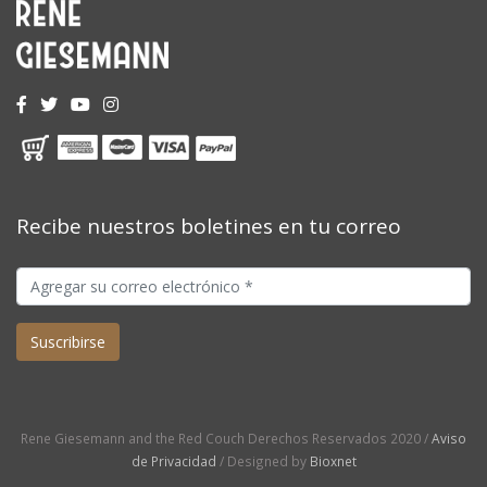
Recibe nuestros boletines en tu correo
Rene Giesemann and the Red Couch Derechos Reservados 2020 /
Aviso
de Privacidad
/ Designed by
Bioxnet