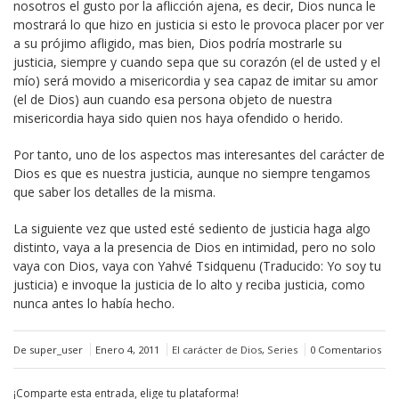
nosotros el gusto por la aflicción ajena, es decir, Dios nunca le
mostrará lo que hizo en justicia si esto le provoca placer por ver
a su prójimo afligido, mas bien, Dios podría mostrarle su
justicia, siempre y cuando sepa que su corazón (el de usted y el
mío) será movido a misericordia y sea capaz de imitar su amor
(el de Dios) aun cuando esa persona objeto de nuestra
misericordia haya sido quien nos haya ofendido o herido.
Por tanto, uno de los aspectos mas interesantes del carácter de
Dios es que es nuestra justicia, aunque no siempre tengamos
que saber los detalles de la misma.
La siguiente vez que usted esté sediento de justicia haga algo
distinto, vaya a la presencia de Dios en intimidad, pero no solo
vaya con Dios, vaya con Yahvé Tsidquenu (Traducido: Yo soy tu
justicia) e invoque la justicia de lo alto y reciba justicia, como
nunca antes lo había hecho.
De super_user
Enero 4, 2011
El carácter de Dios
,
Series
0 Comentarios
¡Comparte esta entrada, elige tu plataforma!