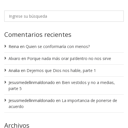
Comentarios recientes
Reina
en
Quien se conformaría con menos?
Alvaro
en
Porque nada más orar pa’dentro no nos sirve
Analia
en
Dejemos que Dios nos hable, parte 1
Jesusmedellinmaldonado
en
Bien vestidos y no a medias,
parte 5
Jesusmedellinmaldonado
en
La importancia de ponerse de
acuerdo
Archivos