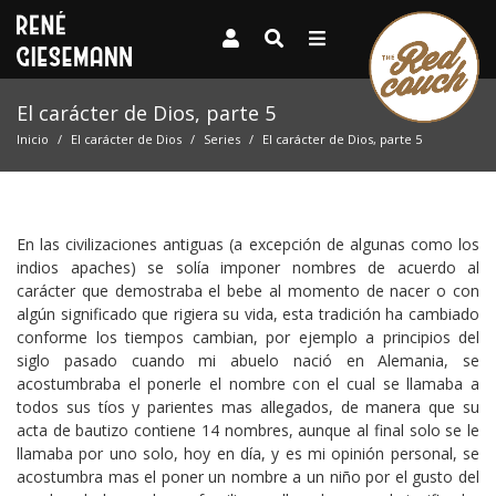
El carácter de Dios, parte 5
Inicio
El carácter de Dios
Series
El carácter de Dios, parte 5
En las civilizaciones antiguas (a excepción de algunas como los
indios apaches) se solía imponer nombres de acuerdo al
carácter que demostraba el bebe al momento de nacer o con
algún significado que rigiera su vida, esta tradición ha cambiado
conforme los tiempos cambian, por ejemplo a principios del
siglo pasado cuando mi abuelo nació en Alemania, se
acostumbraba el ponerle el nombre con el cual se llamaba a
todos sus tíos y parientes mas allegados, de manera que su
acta de bautizo contiene 14 nombres, aunque al final solo se le
llamaba por uno solo, hoy en día, y es mi opinión personal, se
acostumbra mas el poner un nombre a un niño por el gusto del