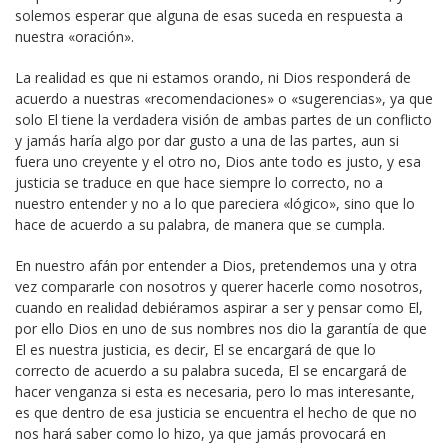
solemos esperar que alguna de esas suceda en respuesta a
nuestra «oración».
La realidad es que ni estamos orando, ni Dios responderá de
acuerdo a nuestras «recomendaciones» o «sugerencias», ya que
solo El tiene la verdadera visión de ambas partes de un conflicto
y jamás haría algo por dar gusto a una de las partes, aun si
fuera uno creyente y el otro no, Dios ante todo es justo, y esa
justicia se traduce en que hace siempre lo correcto, no a
nuestro entender y no a lo que pareciera «lógico», sino que lo
hace de acuerdo a su palabra, de manera que se cumpla.
En nuestro afán por entender a Dios, pretendemos una y otra
vez compararle con nosotros y querer hacerle como nosotros,
cuando en realidad debiéramos aspirar a ser y pensar como El,
por ello Dios en uno de sus nombres nos dio la garantía de que
El es nuestra justicia, es decir, El se encargará de que lo
correcto de acuerdo a su palabra suceda, El se encargará de
hacer venganza si esta es necesaria, pero lo mas interesante,
es que dentro de esa justicia se encuentra el hecho de que no
nos hará saber como lo hizo, ya que jamás provocará en