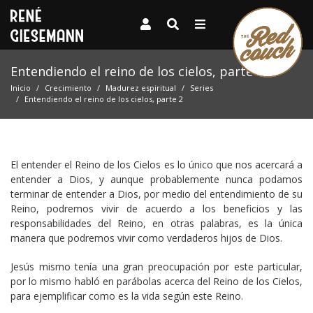
Entendiendo el reino de los cielos, parte 2
Inicio
Crecimiento
Madurez espiritual
Series
Entendiendo el reino de los cielos, parte 2
El entender el Reino de los Cielos es lo único que nos acercará a
entender a Dios, y aunque probablemente nunca podamos
terminar de entender a Dios, por medio del entendimiento de su
Reino, podremos vivir de acuerdo a los beneficios y las
responsabilidades del Reino, en otras palabras, es la única
manera que podremos vivir como verdaderos hijos de Dios.
Jesús mismo tenía una gran preocupación por este particular,
por lo mismo habló en parábolas acerca del Reino de los Cielos,
para ejemplificar como es la vida según este Reino.