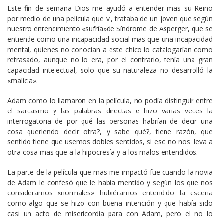
Este fin de semana Dios me ayudó a entender mas su Reino
por medio de una película que vi, trataba de un joven que según
nuestro entendimiento «sufría»de Síndrome de Asperger, que se
entiende como una incapacidad social mas que una incapacidad
mental, quienes no conocían a este chico lo catalogarían como
retrasado, aunque no lo era, por el contrario, tenía una gran
capacidad intelectual, solo que su naturaleza no desarrolló la
«malicia».
Adam como lo llamaron en la película, no podía distinguir entre
el sarcasmo y las palabras directas e hizo varias veces la
interrogatoria de por qué las personas habrían de decir una
cosa queriendo decir otra?, y sabe qué?, tiene razón, que
sentido tiene que usemos dobles sentidos, si eso no nos lleva a
otra cosa mas que a la hipocresía y a los malos entendidos.
La parte de la película que mas me impactó fue cuando la novia
de Adam le confesó que le había mentido y según los que nos
consideramos «normales» hubiéramos entendido la escena
como algo que se hizo con buena intención y que había sido
casi un acto de misericordia para con Adam, pero el no lo