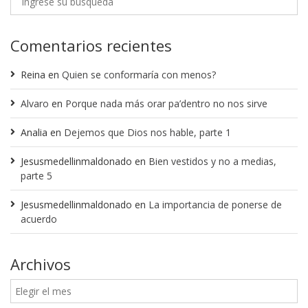
Comentarios recientes
Reina
en
Quien se conformaría con menos?
Alvaro
en
Porque nada más orar pa’dentro no nos sirve
Analia
en
Dejemos que Dios nos hable, parte 1
Jesusmedellinmaldonado
en
Bien vestidos y no a medias,
parte 5
Jesusmedellinmaldonado
en
La importancia de ponerse de
acuerdo
Archivos