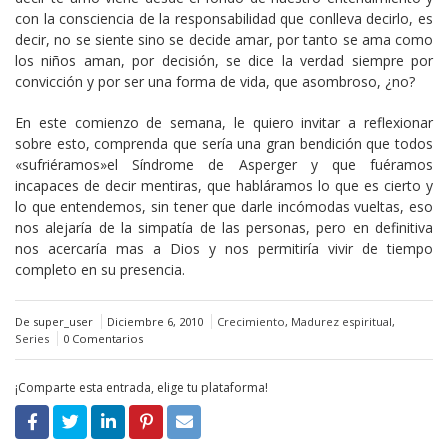
con la consciencia de la responsabilidad que conlleva decirlo, es
decir, no se siente sino se decide amar, por tanto se ama como
los niños aman, por decisión, se dice la verdad siempre por
convicción y por ser una forma de vida, que asombroso, ¿no?
En este comienzo de semana, le quiero invitar a reflexionar
sobre esto, comprenda que sería una gran bendición que todos
«sufriéramos»el Síndrome de Asperger y que fuéramos
incapaces de decir mentiras, que habláramos lo que es cierto y
lo que entendemos, sin tener que darle incómodas vueltas, eso
nos alejaría de la simpatía de las personas, pero en definitiva
nos acercaría mas a Dios y nos permitiría vivir de tiempo
completo en su presencia.
De super_user
Diciembre 6, 2010
Crecimiento
,
Madurez espiritual
,
Series
0 Comentarios
¡Comparte esta entrada, elige tu plataforma!