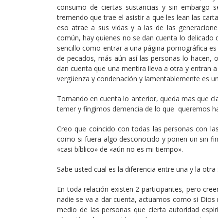
consumo de ciertas sustancias y sin embargo se
tremendo que trae el asistir a que les lean las cart
eso atrae a sus vidas y a las de las generacio
común, hay quienes no se dan cuenta lo delicado 
sencillo como entrar a una página pornográfica es
de pecados, más aún así las personas lo hacen, 
dan cuenta que una mentira lleva a otra y entran
vergüenza y condenación y lamentablemente es una
Tomando en cuenta lo anterior, queda mas que c
temer y fingimos demencia de lo que queremos ha
Creo que coincido con todas las personas con las
como si fuera algo desconocido y ponen un sin fi
«casi bíblico» de «aún no es mi tiempo».
Sabe usted cual es la diferencia entre una y la otra s
En toda relación existen 2 participantes, pero c
nadie se va a dar cuenta, actuamos como si Dios
medio de las personas que cierta autoridad espi