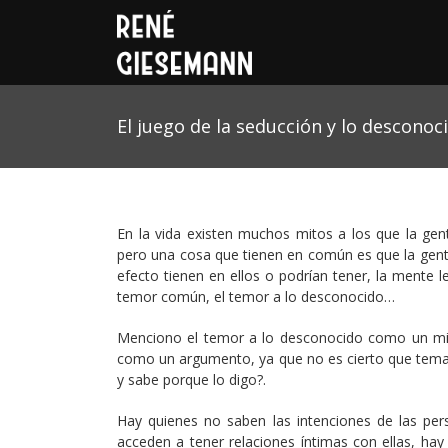
El juego de la seducción y lo desconoc
En la vida existen muchos mitos a los que la gen
pero una cosa que tienen en común es que la gent
efecto tienen en ellos o podrían tener, la mente 
temor común, el temor a lo desconocido…
Menciono el temor a lo desconocido como un mi
como un argumento, ya que no es cierto que tem
y sabe porque lo digo?.
Hay quienes no saben las intenciones de las pe
acceden a tener relaciones íntimas con ellas, ha