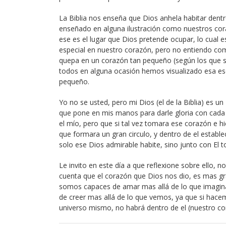
La Biblia nos enseña que Dios anhela habitar den
enseñado en alguna ilustración como nuestros cor
ese es el lugar que Dios pretende ocupar, lo cual e
especial en nuestro corazón, pero no entiendo co
quepa en un corazón tan pequeño (según los que s
todos en alguna ocasión hemos visualizado esa es
pequeño.
Yo no se usted, pero mi Dios (el de la Biblia) es 
que pone en mis manos para darle gloria con cada 
el mío, pero que si tal vez tomara ese corazón e hici
que formara un gran circulo, y dentro de el estab
solo ese Dios admirable habite, sino junto con El t
Le invito en este día a que reflexione sobre ello,
cuenta que el corazón que Dios nos dio, es mas g
somos capaces de amar mas allá de lo que imagi
de creer mas allá de lo que vemos, ya que si hac
universo mismo, no habrá dentro de el (nuestro co