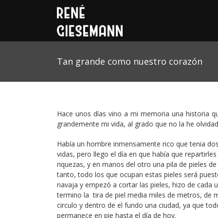
Tan grande como nuestro corazón
Hace unos días vino a mi memoria una historia q
grandemente mi vida, al grado que no la he olvidado
Había un hombre inmensamente rico que tenia dos 
vidas, pero llego el día en que había que repartir
riquezas, y en manos del otro una pila de pieles de
tanto, todo los que ocupan estas pieles será puest
navaja y empezó a cortar las pieles, hizo de cada 
termino la tira de piel media miles de metros, de
circulo y dentro de el fundo una ciudad, ya que tod
permanece en pie hasta el día de hoy.