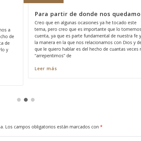
Para partir de donde nos quedamo
Creo que en algunas ocasiones ya he tocado este
tema, pero creo que es importante que lo tomemo
nos a
cuenta, ya que es parte fundamental de nuestra fe 
echo de
la manera en la que nos relacionamos con Dios y de
ca de
que le quiero hablar es del hecho de cuantas veces
rlo y
“arrepentimos” de
Leer más
a.
Los campos obligatorios están marcados con
*