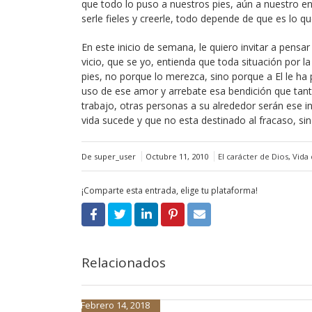
que todo lo puso a nuestros pies, aún a nuestro e
serle fieles y creerle, todo depende de que es lo q
En este inicio de semana, le quiero invitar a pensa
vicio, que se yo, entienda que toda situación por l
pies, no porque lo merezca, sino porque a El le ha
uso de ese amor y arrebate esa bendición que tan
trabajo, otras personas a su alrededor serán ese 
vida sucede y que no esta destinado al fracaso, si
De super_user
Octubre 11, 2010
El carácter de Dios
,
Vida 
¡Comparte esta entrada, elige tu plataforma!
Relacionados
Febrero 14, 2018