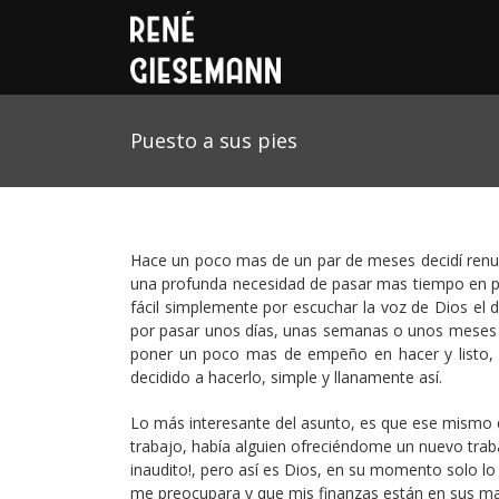
Puesto a sus pies
Hace un poco mas de un par de meses decidí renunc
una profunda necesidad de pasar mas tiempo en pre
fácil simplemente por escuchar la voz de Dios el 
por pasar unos días, unas semanas o unos meses e
poner un poco mas de empeño en hacer y listo, s
decidido a hacerlo, simple y llanamente así.
Lo más interesante del asunto, es que ese mismo d
trabajo, había alguien ofreciéndome un nuevo traba
inaudito!, pero así es Dios, en su momento solo 
me preocupara y que mis finanzas están en sus m