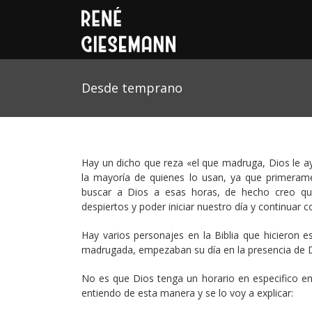
Desde temprano
Hay un dicho que reza «el que madruga, Dios le a
la mayoría de quienes lo usan, ya que primera
buscar a Dios a esas horas, de hecho creo qu
despiertos y poder iniciar nuestro día y continuar
Hay varios personajes en la Biblia que hicieron e
madrugada, empezaban su día en la presencia de D
No es que Dios tenga un horario en especifico e
entiendo de esta manera y se lo voy a explicar: