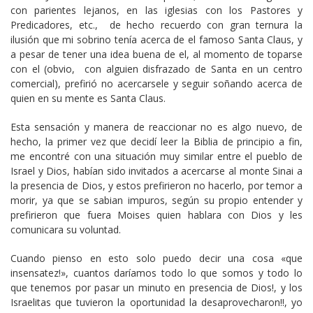
con parientes lejanos, en las iglesias con los Pastores y
Predicadores, etc., de hecho recuerdo con gran ternura la
ilusión que mi sobrino tenía acerca de el famoso Santa Claus, y
a pesar de tener una idea buena de el, al momento de toparse
con el (obvio, con alguien disfrazado de Santa en un centro
comercial), prefirió no acercarsele y seguir soñando acerca de
quien en su mente es Santa Claus.
Esta sensación y manera de reaccionar no es algo nuevo, de
hecho, la primer vez que decidí leer la Biblia de principio a fin,
me encontré con una situación muy similar entre el pueblo de
Israel y Dios, habían sido invitados a acercarse al monte Sinai a
la presencia de Dios, y estos prefirieron no hacerlo, por temor a
morir, ya que se sabian impuros, según su propio entender y
prefirieron que fuera Moises quien hablara con Dios y les
comunicara su voluntad.
Cuando pienso en esto solo puedo decir una cosa «que
insensatez!», cuantos daríamos todo lo que somos y todo lo
que tenemos por pasar un minuto en presencia de Dios!, y los
Israelitas que tuvieron la oportunidad la desaprovecharon!!, yo