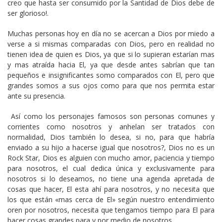
creo que hasta ser consumido por la Santidad de Dios debe de
ser glorioso!.
Muchas personas hoy en día no se acercan a Dios por miedo a
verse a si mismas comparadas con Dios, pero en realidad no
tienen idea de quien es Dios, ya que si lo supieran estarían mas
y mas atraída hacia El, ya que desde antes sabrían que tan
pequeños e insignificantes somo comparados con El, pero que
grandes somos a sus ojos como para que nos permita estar
ante su presencia.
Así como los personajes famosos son personas comunes y
corrientes como nosotros y anhelan ser tratados con
normalidad, Dios también lo desea, si no, para que habría
enviado a su hijo a hacerse igual que nosotros?, Dios no es un
Rock Star, Dios es alguien con mucho amor, paciencia y tiempo
para nosotros, el cual dedica única y exclusivamente para
nosotros si lo deseamos, no tiene una agenda apretada de
cosas que hacer, El esta ahí para nosotros, y no necesita que
los que están «mas cerca de El» según nuestro entendimiento
oren por nosotros, necesita que tengamos tiempo para El para
hacer cosas grandes para y por medio de nosotros.