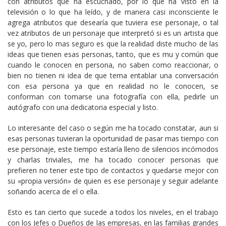
con atributos que ha escuchado, por lo que ha visto en la
televisión o lo que ha leído, y de manera casi inconsciente le
agrega atributos que desearía que tuviera ese personaje, o tal
vez atributos de un personaje que interpretó si es un artista que
se yo, pero lo mas seguro es que la realidad diste mucho de las
ideas que tienen esas personas, tanto, que es mu y común que
cuando le conocen en persona, no saben como reaccionar, o
bien no tienen ni idea de que tema entablar una conversación
con esa persona ya que en realidad no le conocen, se
conforman con tomarse una fotografía con ella, pedirle un
autógrafo con una dedicatoria especial y listo.
Lo interesante del caso o según me ha tocado constatar, aun si
esas personas tuvieran la oportunidad de pasar mas tiempo con
ese personaje, este tiempo estaría lleno de silencios incómodos
y charlas triviales, me ha tocado conocer personas que
prefieren no tener este tipo de contactos y quedarse mejor con
su «propia versión» de quien es ese personaje y seguir adelante
soñando acerca de el o ella.
Esto es tan cierto que sucede a todos los niveles, en el trabajo
con los Jefes o Dueños de las empresas, en las familias grandes