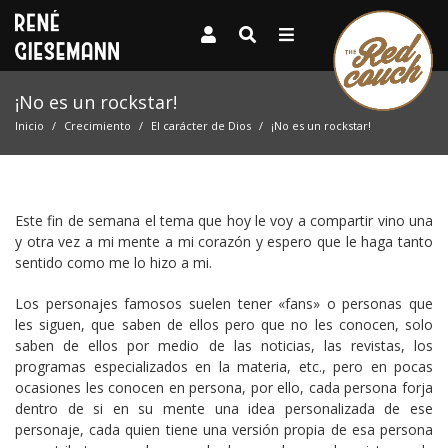
¡No es un rockstar!
Inicio
Crecimiento
El carácter de Dios
¡No es un rockstar!
Este fin de semana el tema que hoy le voy a compartir vino una
y otra vez a mi mente a mi corazón y espero que le haga tanto
sentido como me lo hizo a mi.
Los personajes famosos suelen tener «fans» o personas que
les siguen, que saben de ellos pero que no les conocen, solo
saben de ellos por medio de las noticias, las revistas, los
programas especializados en la materia, etc., pero en pocas
ocasiones les conocen en persona, por ello, cada persona forja
dentro de si en su mente una idea personalizada de ese
personaje, cada quien tiene una versión propia de esa persona