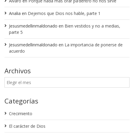
Alvaro
en
Porque nada más orar pa’dentro no nos sirve
Analia
en
Dejemos que Dios nos hable, parte 1
Jesusmedellinmaldonado
en
Bien vestidos y no a medias,
parte 5
Jesusmedellinmaldonado
en
La importancia de ponerse de
acuerdo
Archivos
Categorías
Crecimiento
El carácter de Dios