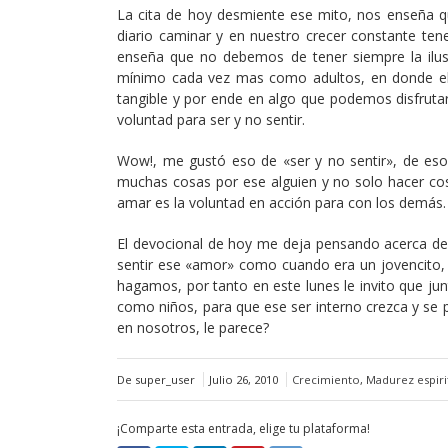
La cita de hoy desmiente ese mito, nos enseña 
diario caminar y en nuestro crecer constante te
enseña que no debemos de tener siempre la ilu
mínimo cada vez mas como adultos, en donde el 
tangible y por ende en algo que podemos disfrut
voluntad para ser y no sentir.
Wow!, me gustó eso de «ser y no sentir», de eso 
muchas cosas por ese alguien y no solo hacer cos
amar es la voluntad en acción para con los demás.
El devocional de hoy me deja pensando acerca de 
sentir ese «amor» como cuando era un jovencito,
hagamos, por tanto en este lunes le invito que 
como niños, para que ese ser interno crezca y se
en nosotros, le parece?
De super_user
Julio 26, 2010
Crecimiento
,
Madurez espiri
¡Comparte esta entrada, elige tu plataforma!