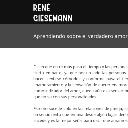
Aprendiendo sobre el verdadero amor,
Dicen que entre más pasa el tiempo y las persona
cierto en parte, ya que por un lado las personas
hacen sentirse cómodos y conforme pasa el tiem
enamoramiento y la sensación de querer enamorar
como indicador del amor, queda aún esa sensación y
que no va con sus personalidades.
Esto no sucede solo en las relaciones de pareja, s
un sentimiento que emana desde algún lugar dent
sucede y es la mejor señal para decir que amamos, 