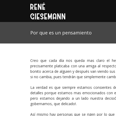
Por que es un pensamiento
Creo que cada día nos queda mas claro el he
precisamente platicaba con una amiga al respect
bonito acerca de alguien y después van viendo sus
si no cambia, pues tendrán que simplemente cambia
La verdad es que siempre estamos consientes de
detalles porque estamos mas emocionados con el 
pero estamos dejando a un lado nuestra decis
gobernamos, que delicado!.
Así mismo hay personas que se rigen por lo que l