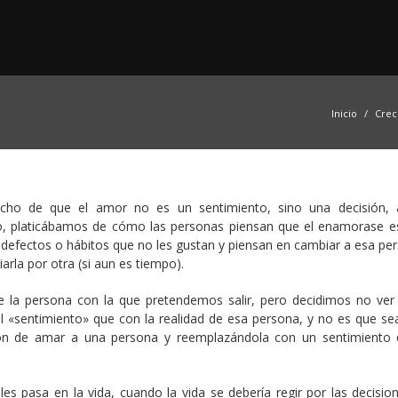
Inicio
Crec
cho de que el amor no es un sentimiento, sino una decisión,
o, platicábamos de cómo las personas piensan que el enamorase es
 defectos o hábitos que no les gustan y piensan en cambiar a esa per
rla por otra (si aun es tiempo).
 la persona con la que pretendemos salir, pero decidimos no ver 
«sentimiento» que con la realidad de esa persona, y no es que se
ión de amar a una persona y reemplazándola con un sentimiento
es pasa en la vida, cuando la vida se debería regir por las decisio