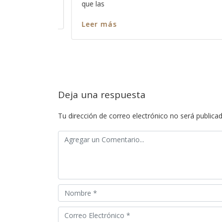
captar su atención y cómo es que 
nos escuche? Así como es cierto q
Leer más
Deja una respuesta
Tu dirección de correo electrónico no será publicad