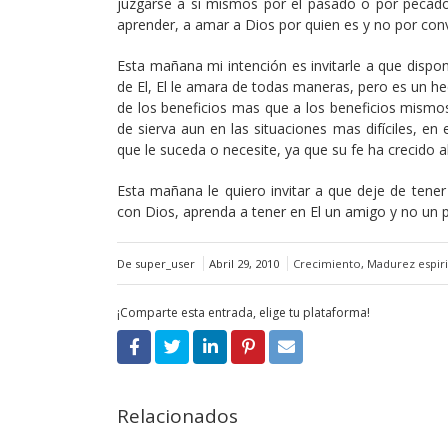
juzgarse a si mismos por el pasado o por pecado
aprender, a amar a Dios por quien es y no por con
Esta mañana mi intención es invitarle a que dispo
de El, El le amara de todas maneras, pero es un h
de los beneficios mas que a los beneficios mismos
de sierva aun en las situaciones mas difíciles, 
que le suceda o necesite, ya que su fe ha crecido a
Esta mañana le quiero invitar a que deje de tener
con Dios, aprenda a tener en El un amigo y no un
De super_user
Abril 29, 2010
Crecimiento
,
Madurez espiri
¡Comparte esta entrada, elige tu plataforma!
Relacionados