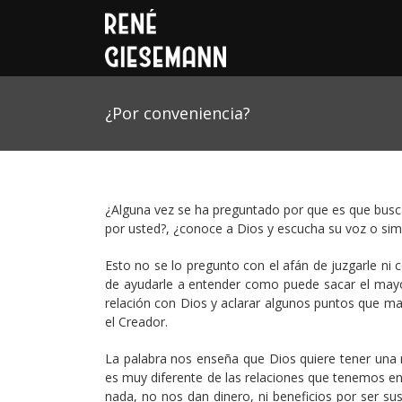
¿Por conveniencia?
¿Alguna vez se ha preguntado por que es que busc
por usted?, ¿conoce a Dios y escucha su voz o simp
Esto no se lo pregunto con el afán de juzgarle ni 
de ayudarle a entender como puede sacar el mayo
relación con Dios y aclarar algunos puntos que ma
el Creador.
La palabra nos enseña que Dios quiere tener una r
es muy diferente de las relaciones que tenemos en
nada, no nos dan dinero, ni beneficios por ser 