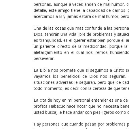
personas, aunque a veces anden de mal humor, co
detalle, este amigo tiene la capacidad de darnos 
acercamos a El y jamás estará de mal humor, pero s
Una de las cosas que mas confunde a las personas
Dios, tendrán una vida libre de problemas y situ
es tranquilidad, es el querer estar bien porque el
un pariente directo de la mediocridad, porque la
aletargamiento en el cual nos iremos hundiend
perseverar.
La Biblia nos promete que si seguimos a Cristo 
vayamos los beneficios de Dios nos seguirán, 
situaciones adversas le seguirán, pero que de ca
todo momento, es decir con la certeza de que tene
La cita de hoy en mi personal entender es una de
profeta Habacuc hace notar que no necesita benef
usted busca) le hace andar con pies ligeros como de
Hay personas que cuando pasan por problemas p