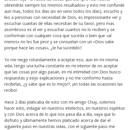
obtendrás siempre los mismos resultados» y esto me confunde
aun mas, todos los días (es en serio todos los días), escucho y
leo a personas con necesidad de Dios, es impresionante ver y
escuchar cuantas de ellas necesitan de su favor, pero mas
asombroso es el ver y escuchar cuantos no lo reciben y se
conforman con cualquier cosa que suceda o bien que «al
menos» no les fue peor y se consuelan con un «Dios sabe
porque hace las cosas», ¿le ha sucedido?.
Yo me niego rotundamente a aceptar eso, aun en mi misma
vida, tengo una lucha constante en mi interior de no aceptar
que las cosas por algo pasan, en mi intimidad con Dios busco
respuestas y exijo explicaciones y no me conformo hasta
recibirlas, ¿y sabe que es lo mejor?, ¡en todas las ocasiones las
recibo!.
Hace 2 días platicaba de esto con mi amigo Chuy, solemos
hacer esto, indagar en nuestros intelectos, en nuestros espíritus
y con Dios acerca de lo que nos pasa día a día, vaya que lo
disfruto y últimamente hemos platicado acerca de dar el
siguiente paso en nuestras vidas, con el siguiente paso me