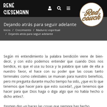
Dejando atrás para seguir adelante
Inicio
Crecimiento
Madurez espiritual
Dejando atrás para seguir adelante
Según mi entendimiento la palabra bendición viene de bien-
decir, y con esto podemos entender que cuando Dios nos
bendice, es que el usa su boca y la palabra que sale de ella a
nuestro favor, el hace con su poder que las cosas tanto
terrenales como celestiales se muevan para nuestro beneficio,
pero mi pregunta durante mucho tiempo ha sido, ¿que es lo que
tenemos que hacer para que esto suceda?, ¿que tenemos que
hacer para que Dios haga o diga algo que no había hecho o
dicho antes?.
Einstein dijo «si haces las cosas que siempre has hecho,