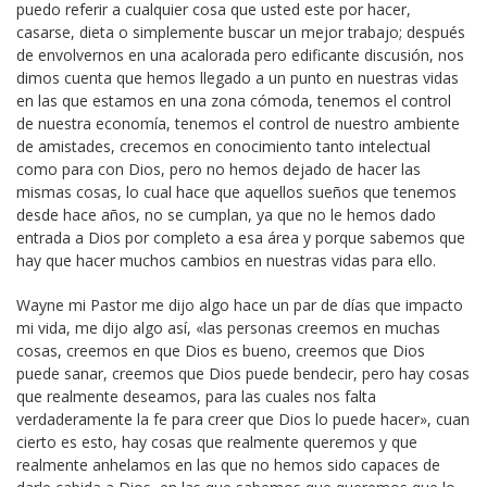
puedo referir a cualquier cosa que usted este por hacer,
casarse, dieta o simplemente buscar un mejor trabajo; después
de envolvernos en una acalorada pero edificante discusión, nos
dimos cuenta que hemos llegado a un punto en nuestras vidas
en las que estamos en una zona cómoda, tenemos el control
de nuestra economía, tenemos el control de nuestro ambiente
de amistades, crecemos en conocimiento tanto intelectual
como para con Dios, pero no hemos dejado de hacer las
mismas cosas, lo cual hace que aquellos sueños que tenemos
desde hace años, no se cumplan, ya que no le hemos dado
entrada a Dios por completo a esa área y porque sabemos que
hay que hacer muchos cambios en nuestras vidas para ello.
Wayne mi Pastor me dijo algo hace un par de días que impacto
mi vida, me dijo algo así, «las personas creemos en muchas
cosas, creemos en que Dios es bueno, creemos que Dios
puede sanar, creemos que Dios puede bendecir, pero hay cosas
que realmente deseamos, para las cuales nos falta
verdaderamente la fe para creer que Dios lo puede hacer», cuan
cierto es esto, hay cosas que realmente queremos y que
realmente anhelamos en las que no hemos sido capaces de