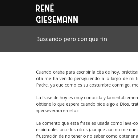
Buscando pero con que fin
Cuando oraba para escribir la cita de hoy, práctic
cita me ha venido persiguiendo a lo largo de mi 
Padre, ya que como es su costumbre conmigo, me ha
La frase de hoy es muy conocida y lamentablemen
obtiene lo que espera cuando pide algo a Dios, tr
«perseverara en ello».
Le comento que esta frase es usada como lava-conc
espirituales ante los otros (aunque aun no me qued
frustración de no tener o no saber como obtener a