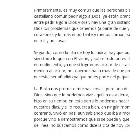
Primeramente, es muy común que las personas pien
castellano común pedir algo a Dios, ya están ora
entre pedir algo a Dios y orar, hay una gran distan
Dios los problemas que tenemos (a parte de que ya 
corazones y lo mas importante y menos común, se l
en mil y un cosas.
Segundo, como la cita de hoy lo indica, hay que busc
sino todo lo que con El viene, y sobre todo antes de
entendimiento, ya que si logramos actuar de esta m
medida al actuar, no tenemos nada mas de que pr
necesita ser añadido ya que no es parte del paquet
La Biblia nos promete muchas cosas, pero una de la
Dios, sino que lo podemos vivir aquí en esta tierra
hizo en su tiempo en esta tierra lo podemos hacer 
nuestros días, y si lo recuerda bien, en ningún mo
contrario, vivió en paz, aun sabiendo que iba a mo
porque vino a demostrarnos que si se puede y que
de linea, no buscamos como dice la cita de hoy «p