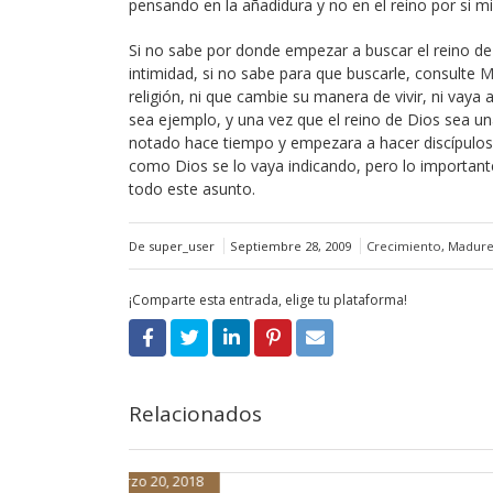
pensando en la añadidura y no en el reino por si m
Si no sabe por donde empezar a buscar el reino d
intimidad, si no sabe para que buscarle, consulte
M
religión, ni que cambie su manera de vivir, ni vaya
sea ejemplo, y una vez que el reino de Dios sea un
notado hace tiempo y empezara a hacer discípulos 
como Dios se lo vaya indicando, pero lo importante 
todo este asunto.
De super_user
Septiembre 28, 2009
Crecimiento
,
Madurez
¡Comparte esta entrada, elige tu plataforma!
Relacionados
Marzo 19, 2018