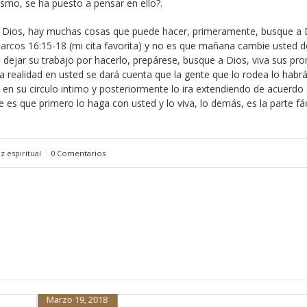
ismo, se ha puesto a pensar en ello?.
e Dios, hay muchas cosas que puede hacer, primeramente, busque a 
arcos 16:15-18
(mi cita favorita) y no es que mañana cambie usted d
 a dejar su trabajo por hacerlo, prepárese, busque a Dios, viva sus pr
a realidad en usted se dará cuenta que la gente que lo rodea lo habr
en su circulo intimo y posteriormente lo ira extendiendo de acuerdo
es que primero lo haga con usted y lo viva, lo demás, es la parte fác
 espiritual
0 Comentarios
Febrero 15, 2018