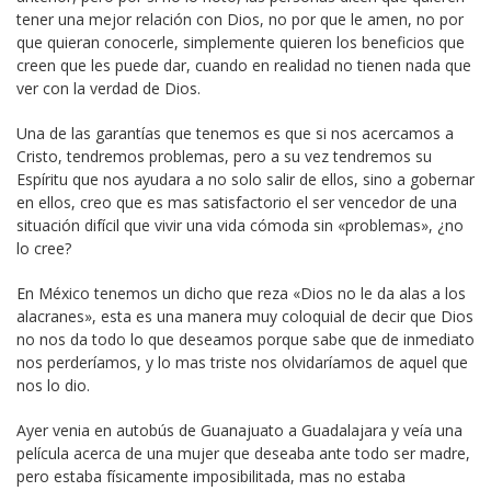
tener una mejor relación con Dios, no por que le amen, no por
que quieran conocerle, simplemente quieren los beneficios que
creen que les puede dar, cuando en realidad no tienen nada que
ver con la verdad de Dios.
Una de las garantías que tenemos es que si nos acercamos a
Cristo, tendremos problemas, pero a su vez tendremos su
Espíritu que nos ayudara a no solo salir de ellos, sino a gobernar
en ellos, creo que es mas satisfactorio el ser vencedor de una
situación difícil que vivir una vida cómoda sin «problemas», ¿no
lo cree?
En México tenemos un dicho que reza «Dios no le da alas a los
alacranes», esta es una manera muy coloquial de decir que Dios
no nos da todo lo que deseamos porque sabe que de inmediato
nos perderíamos, y lo mas triste nos olvidaríamos de aquel que
nos lo dio.
Ayer venia en autobús de Guanajuato a Guadalajara y veía una
película acerca de una mujer que deseaba ante todo ser madre,
pero estaba físicamente imposibilitada, mas no estaba