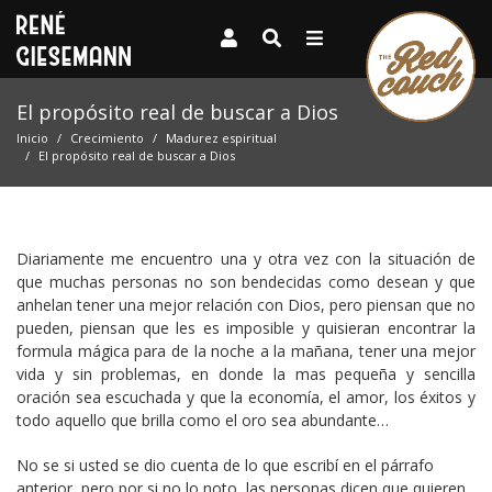
El propósito real de buscar a Dios
Inicio
Crecimiento
Madurez espiritual
El propósito real de buscar a Dios
Diariamente me encuentro una y otra vez con la situación de
que muchas personas no son bendecidas como desean y que
anhelan tener una mejor relación con Dios, pero piensan que no
pueden, piensan que les es imposible y quisieran encontrar la
formula mágica para de la noche a la mañana, tener una mejor
vida y sin problemas, en donde la mas pequeña y sencilla
oración sea escuchada y que la economía, el amor, los éxitos y
todo aquello que brilla como el oro sea abundante…
No se si usted se dio cuenta de lo que escribí en el párrafo
anterior, pero por si no lo noto, las personas dicen que quieren