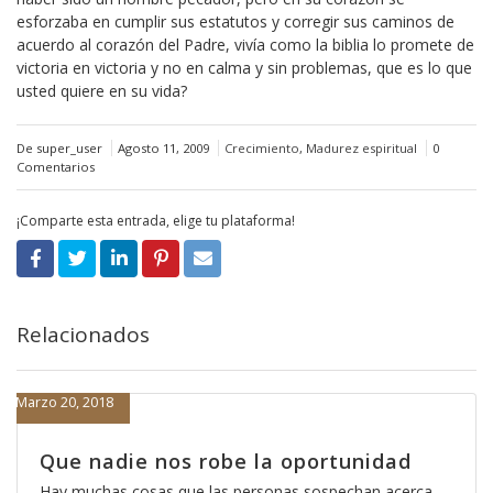
esforzaba en cumplir sus estatutos y corregir sus caminos de
acuerdo al corazón del Padre, vivía como la biblia lo promete de
victoria en victoria y no en calma y sin problemas, que es lo que
usted quiere en su vida?
De super_user
Agosto 11, 2009
Crecimiento
,
Madurez espiritual
0
Comentarios
¡Comparte esta entrada, elige tu plataforma!
Relacionados
Marzo 20, 2018
Que nadie nos robe la oportunidad
Hay muchas cosas que las personas sospechan acerca