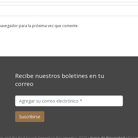
 navegador para la próxima vez que comente.
Recibe nuestros boletines en tu
correo
n and the Red Couch Derechos Reservados 2020 /
Aviso de Privacidad
/ Desi