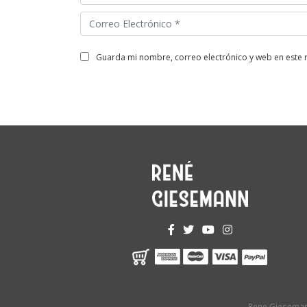
guarda mi nombre, correo electrónico y web en este
Rene Gieseman