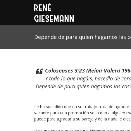
Depende de para quien hagamos las c
Colosenses 3:23 (Reina-Valera 196
Y todo lo que hagáis, hacedlo de co
Depende de para quien hagamos las cos
Le ha sucedido que en su trabajo trata de agradar
vacante para una promoción se la dan a alguien ma
puede para agradar a su pareja y de la nada le dice
Hay una cosa que es segura, siempre que pongamos