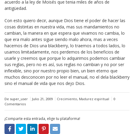
acuerdo a la ley de Moisés que tenia miles de años de
antigüedad.
Con esto quiero decir, aunque Dios tiene el poder de hacer las
cosas distintas en nuestra vida, mas sus mandamientos no
cambian, la manera en que espera que vivamos no cambia, lo
que era malo antes sigue siendo malo ahora, mas a veces
hacemos de Dios una blackberry, lo traemos a todos lados, lo
usamos limitadamente, nos perdemos de los beneficios de
usarle y creemos que porque lo adquirimos podemos cambiar
sus reglas, pero no es así, sus reglas no cambian y no por ser
inflexible, sino por nuestro propio bien, un bien eterno que
muchos desconocen por no leer el manual, no el dela blackberry
sino el manual de vida que nos dejo Dios.
De super_user
Julio 21, 2009
Crecimiento
,
Madurez espiritual
0
Comentarios
¡Comparte esta entrada, elige tu plataforma!