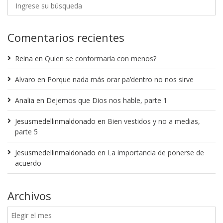
Comentarios recientes
Reina
en
Quien se conformaría con menos?
Alvaro
en
Porque nada más orar pa’dentro no nos sirve
Analia
en
Dejemos que Dios nos hable, parte 1
Jesusmedellinmaldonado
en
Bien vestidos y no a medias,
parte 5
Jesusmedellinmaldonado
en
La importancia de ponerse de
acuerdo
Archivos