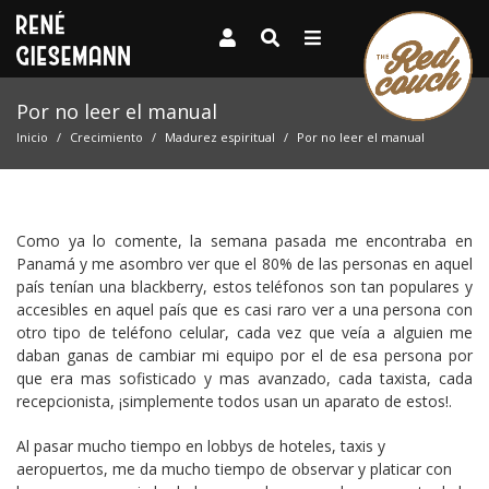
Por no leer el manual
Inicio
Crecimiento
Madurez espiritual
Por no leer el manual
Como ya lo comente, la semana pasada me encontraba en
Panamá y me asombro ver que el 80% de las personas en aquel
país tenían una blackberry, estos teléfonos son tan populares y
accesibles en aquel país que es casi raro ver a una persona con
otro tipo de teléfono celular, cada vez que veía a alguien me
daban ganas de cambiar mi equipo por el de esa persona por
que era mas sofisticado y mas avanzado, cada taxista, cada
recepcionista, ¡simplemente todos usan un aparato de estos!.
Al pasar mucho tiempo en lobbys de hoteles, taxis y
aeropuertos, me da mucho tiempo de observar y platicar con