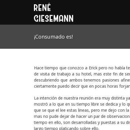
¡Consumado es!
Hace tiempo que conozco a Erick pero no había te
de visita de trabajo a su hotel, mas este fin 
descubriendo que ambos tenemos pasiones afines e
ciertamente puedo decir que en pocas horas forj
La intención de nuestra reunión era muy distinta 
mostró a lo que en su tiempo libre se dedica y lo 
que se que el lee estas lineas, pero me dejo con la
mas no pude dejar de hacer un par de observacion
tiempo en ello, son desarrolladas y puestas a su d
largo tiempo platicando sobre ello.