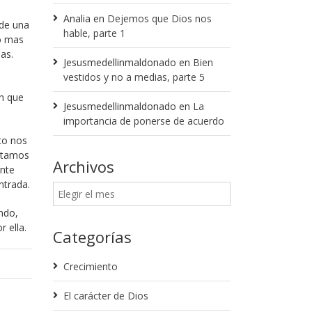
Analia
en
Dejemos que Dios nos
(de una
hable, parte 1
o mas
as.
Jesusmedellinmaldonado
en
Bien
vestidos y no a medias, parte 5
an que
Jesusmedellinmaldonado
en
La
importancia de ponerse de acuerdo
to nos
estamos
Archivos
ante
ntrada.
ndo,
 ella.
Categorías
Crecimiento
El carácter de Dios