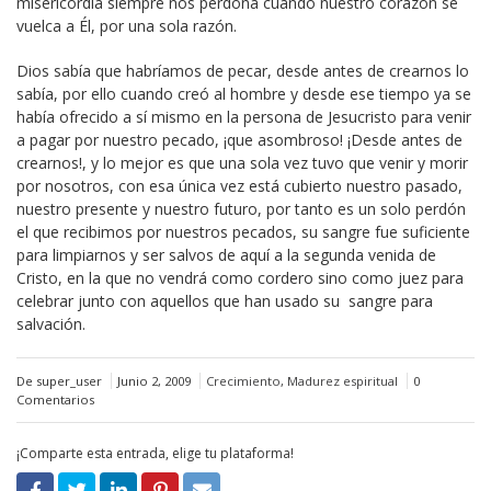
misericordia siempre nos perdona cuando nuestro corazón se
vuelca a Él, por una sola razón.
Dios sabía que habríamos de pecar, desde antes de crearnos lo
sabía, por ello cuando creó al hombre y desde ese tiempo ya se
había ofrecido a sí mismo en la persona de Jesucristo para venir
a pagar por nuestro pecado, ¡que asombroso! ¡Desde antes de
crearnos!, y lo mejor es que una sola vez tuvo que venir y morir
por nosotros, con esa única vez está cubierto nuestro pasado,
nuestro presente y nuestro futuro, por tanto es un solo perdón
el que recibimos por nuestros pecados, su sangre fue suficiente
para limpiarnos y ser salvos de aquí a la segunda venida de
Cristo, en la que no vendrá como cordero sino como juez para
celebrar junto con aquellos que han usado su sangre para
salvación.
De super_user
Junio 2, 2009
Crecimiento
,
Madurez espiritual
0
Comentarios
¡Comparte esta entrada, elige tu plataforma!