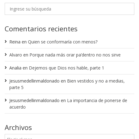
Comentarios recientes
Reina
en
Quien se conformaría con menos?
Alvaro
en
Porque nada más orar pa’dentro no nos sirve
Analia
en
Dejemos que Dios nos hable, parte 1
Jesusmedellinmaldonado
en
Bien vestidos y no a medias,
parte 5
Jesusmedellinmaldonado
en
La importancia de ponerse de
acuerdo
Archivos