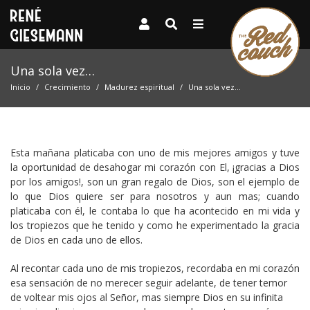
Una sola vez…
Inicio
Crecimiento
Madurez espiritual
Una sola vez…
Esta mañana platicaba con uno de mis mejores amigos y tuve
la oportunidad de desahogar mi corazón con El, ¡gracias a Dios
por los amigos!, son un gran regalo de Dios, son el ejemplo de
lo que Dios quiere ser para nosotros y aun mas; cuando
platicaba con él, le contaba lo que ha acontecido en mi vida y
los tropiezos que he tenido y como he experimentado la gracia
de Dios en cada uno de ellos.
Al recontar cada uno de mis tropiezos, recordaba en mi corazón
esa sensación de no merecer seguir adelante, de tener temor
de voltear mis ojos al Señor, mas siempre Dios en su infinita