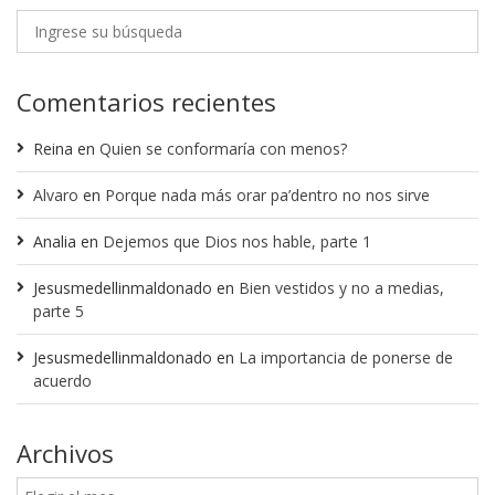
Comentarios recientes
Reina
en
Quien se conformaría con menos?
Alvaro
en
Porque nada más orar pa’dentro no nos sirve
Analia
en
Dejemos que Dios nos hable, parte 1
Jesusmedellinmaldonado
en
Bien vestidos y no a medias,
parte 5
Jesusmedellinmaldonado
en
La importancia de ponerse de
acuerdo
Archivos