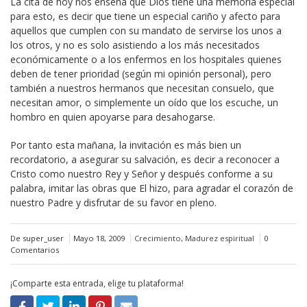
La cita de hoy nos enseña que Dios tiene una memoria especial
para esto, es decir que tiene un especial cariño y afecto para
aquellos que cumplen con su mandato de servirse los unos a
los otros, y no es solo asistiendo a los más necesitados
económicamente o a los enfermos en los hospitales quienes
deben de tener prioridad (según mi opinión personal), pero
también a nuestros hermanos que necesitan consuelo, que
necesitan amor, o simplemente un oído que los escuche, un
hombro en quien apoyarse para desahogarse.
Por tanto esta mañana, la invitación es más bien un
recordatorio, a asegurar su salvación, es decir a reconocer a
Cristo como nuestro Rey y Señor y después conforme a su
palabra, imitar las obras que El hizo, para agradar el corazón de
nuestro Padre y disfrutar de su favor en pleno.
De super_user
Mayo 18, 2009
Crecimiento
,
Madurez espiritual
0
Comentarios
¡Comparte esta entrada, elige tu plataforma!