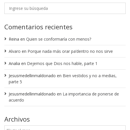
Comentarios recientes
Reina
en
Quien se conformaría con menos?
Alvaro
en
Porque nada más orar pa’dentro no nos sirve
Analia
en
Dejemos que Dios nos hable, parte 1
Jesusmedellinmaldonado
en
Bien vestidos y no a medias,
parte 5
Jesusmedellinmaldonado
en
La importancia de ponerse de
acuerdo
Archivos