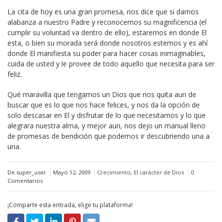
La cita de hoy es una gran promesa, nos dice que si damos
alabanza a nuestro Padre y reconocemos su magnificencia (el
cumplir su voluntad va dentro de ello), estaremos en donde El
esta, o bien su morada será donde nosotros estemos y es ahí
donde El manifiesta su poder para hacer cosas inimaginables,
cuida de usted y le provee de todo aquello que necesita para ser
feliz.
Qué maravilla que tengamos un Dios que nos quita aun de
buscar que es lo que nos hace felices, y nos da la opción de
solo descasar en El y disfrutar de lo que necesitamos y lo que
alegrara nuestra alma, y mejor aun, nos dejo un manual lleno
de promesas de bendición que podemos ir descubriendo una a
una.
De super_user
Mayo 12, 2009
Crecimiento
,
El carácter de Dios
0
Comentarios
¡Comparte esta entrada, elige tu plataforma!