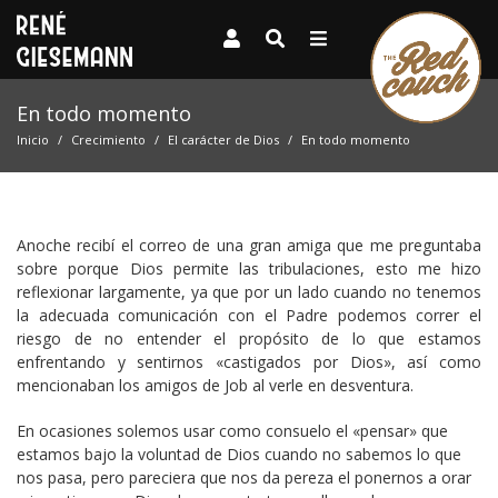
En todo momento
Inicio
Crecimiento
El carácter de Dios
En todo momento
Anoche recibí el correo de una gran amiga que me preguntaba
sobre porque Dios permite las tribulaciones, esto me hizo
reflexionar largamente, ya que por un lado cuando no tenemos
la adecuada comunicación con el Padre podemos correr el
riesgo de no entender el propósito de lo que estamos
enfrentando y sentirnos «castigados por Dios», así como
mencionaban los amigos de Job al verle en desventura.
En ocasiones solemos usar como consuelo el «pensar» que
estamos bajo la voluntad de Dios cuando no sabemos lo que
nos pasa, pero pareciera que nos da pereza el ponernos a orar