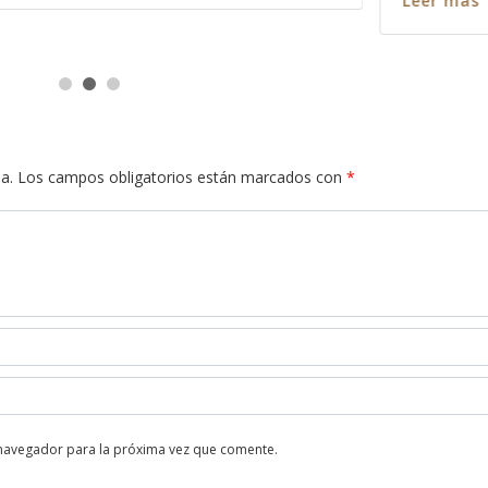
Leer más
a.
Los campos obligatorios están marcados con
*
 navegador para la próxima vez que comente.