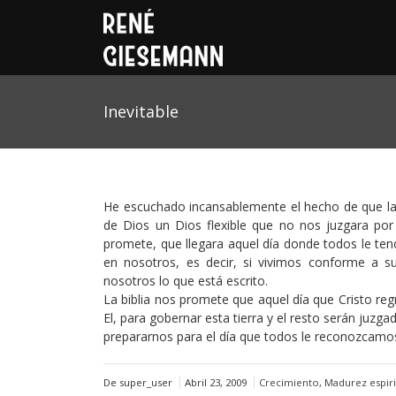
Inevitable
He escuchado incansablemente el hecho de que l
de Dios un Dios flexible que no nos juzgara p
promete, que llegara aquel día donde todos le t
en nosotros, es decir, si vivimos conforme a 
nosotros lo que está escrito.
La biblia nos promete que aquel día que Cristo re
El, para gobernar esta tierra y el resto serán juz
prepararnos para el día que todos le reconozcamo
De super_user
Abril 23, 2009
Crecimiento
,
Madurez espiri