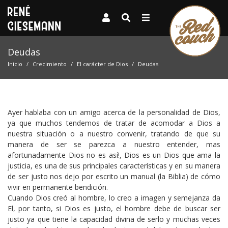
Deudas
Inicio
Crecimiento
El carácter de Dios
Deudas
Ayer hablaba con un amigo acerca de la personalidad de Dios,
ya que muchos tendemos de tratar de acomodar a Dios a
nuestra situación o a nuestro convenir, tratando de que su
manera de ser se parezca a nuestro entender, mas
afortunadamente Dios no es así!, Dios es un Dios que ama la
justicia, es una de sus principales características y en su manera
de ser justo nos dejo por escrito un manual (la Biblia) de cómo
vivir en permanente bendición.
Cuando Dios creó al hombre, lo creo a imagen y semejanza da
El, por tanto, si Dios es justo, el hombre debe de buscar ser
justo ya que tiene la capacidad divina de serlo y muchas veces