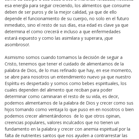
esa energía para seguir creciendo, los alimentos que consume
deben de ser puros y de la mejor calidad, ya que de ello
depende el funcionamiento de su cuerpo, no solo en el futuro
inmediato, sino el resto de sus días, esa edad es clave ya que
determina el como crecerá e incluso a que enfermedades
estará expuesto y como las asimilara y superara, ¡que
asombroso!.
Asimismo somos cuando tomamos la decisión de seguir a
Cristo, tenemos que tener el cuidado de alimentarnos de la
palabra de Dios, de lo mas refinado que hay, en ese momento,
se abre para nosotros un entendimiento nuevo ya que nuestro
Espíritu es despertado y somos como bebes espirituales, los
cuales dependen del alimento que reciban para poder
determinar como caminaran el resto de su vida, es decir,
podemos alimentarnos de la palabra de Dios y crecer como sus
hijos tomando como ventaja lo que puso en en nosotros o bien
podemos crecer alimentándonos de lo que otros opinan,
creencias populares, valores inculcados que no tienen un
fundamento en la palabra y crecer con anemia espiritual por la
falta de nutrientes santos que nos ayuden a contrarrestar las