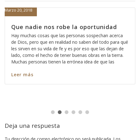
Marzo 20, 2018
Que nadie nos robe la oportunidad
Hay muchas cosas que las personas sospechan acerca
de Dios, pero que en realidad no saben del todo para qué
les sirven en su vida de fe y es por eso que las dejan de
lado, como el hecho de tener buenas obras en la tierra.
Muchas personas tienen la errónea idea de que las
Leer más
Deja una respuesta
Tu dirección de correo electrónico no será publicada.
Los