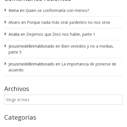
Reina
en
Quien se conformaría con menos?
Alvaro
en
Porque nada más orar pa’dentro no nos sirve
Analia
en
Dejemos que Dios nos hable, parte 1
Jesusmedellinmaldonado
en
Bien vestidos y no a medias,
parte 5
Jesusmedellinmaldonado
en
La importancia de ponerse de
acuerdo
Archivos
Categorías