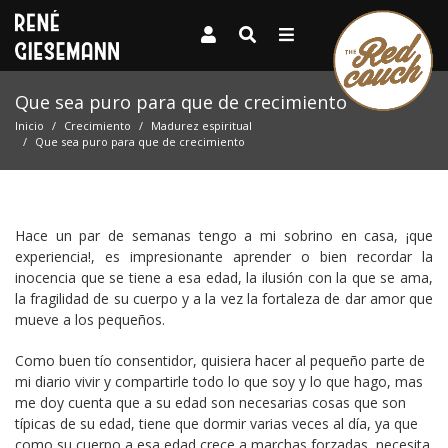
Que sea puro para que de crecimiento
Inicio
Crecimiento
Madurez espiritual
Que sea puro para que de crecimiento
Hace un par de semanas tengo a mi sobrino en casa, ¡que
experiencia!, es impresionante aprender o bien recordar la
inocencia que se tiene a esa edad, la ilusión con la que se ama,
la fragilidad de su cuerpo y a la vez la fortaleza de dar amor que
mueve a los pequeños.
Como buen tío consentidor, quisiera hacer al pequeño parte de
mi diario vivir y compartirle todo lo que soy y lo que hago, mas
me doy cuenta que a su edad son necesarias cosas que son
típicas de su edad, tiene que dormir varias veces al día, ya que
como su cuerpo a esa edad crece a marchas forzadas, necesita