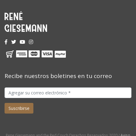
Recibe nuestros boletines en tu correo
Rene Giesemann and the Red Couch Derechos Reservados 2020 /
Aviso