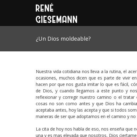
¿Un Dios moldeable?
Nuestra vida cotidiana nos lleva a la rutina, el a
ocasiones, muchos dicen que es parte de vivir e
hacen por que nos gusta imitar lo que es fácil, 
de Dios, y cuando llegamos a este punto y no
reflexionar y corregir nuestro camino o el trata
cosas no son como antes y que Dios ha cambiad
aceptaba antes, hoy las acepta y que si todos somo
maneras de ser que adoptamos en el camino y no 
La cita de hoy nos habla de eso, nos enseña que n
una y es mas elevada que nosotros, Dios ciertame