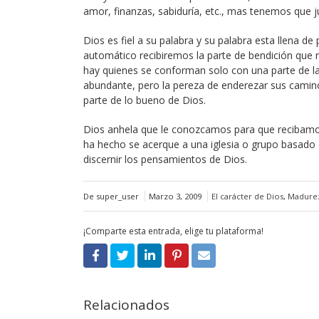
amor, finanzas, sabiduría, etc., mas tenemos que j
Dios es fiel a su palabra y su palabra esta llena d
automático recibiremos la parte de bendición que 
hay quienes se conforman solo con una parte de la
abundante, pero la pereza de enderezar sus camino
parte de lo bueno de Dios.
Dios anhela que le conozcamos para que recibamos e
ha hecho se acerque a una iglesia o grupo basado e
discernir los pensamientos de Dios.
De super_user
Marzo 3, 2009
El carácter de Dios
,
Madurez
¡Comparte esta entrada, elige tu plataforma!
Relacionados