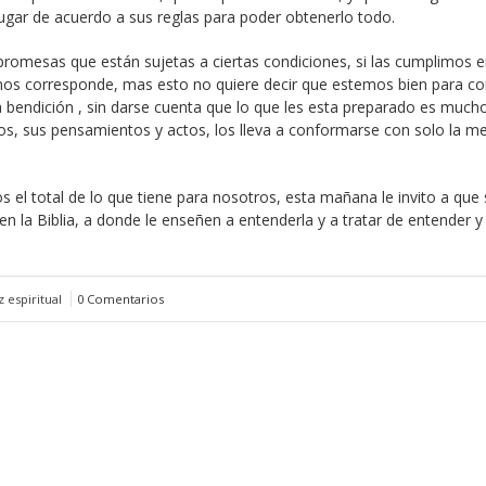
ugar de acuerdo a sus reglas para poder obtenerlo todo.
e promesas que están sujetas a ciertas condiciones, si las cumplimos 
nos corresponde, mas esto no quiere decir que estemos bien para co
 bendición , sin darse cuenta que lo que les esta preparado es muc
s, sus pensamientos y actos, los lleva a conformarse con solo la m
l total de lo que tiene para nosotros, esta mañana le invito a que s
n la Biblia, a donde le enseñen a entenderla y a tratar de entender y
 espiritual
0 Comentarios