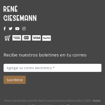
Recibe nuestros boletines en tu correo
Rene Giesemann and the Red Couch Derechos Reservados 2020 /
Aviso