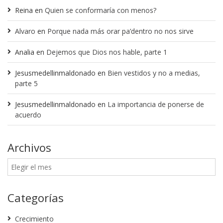
Reina
en
Quien se conformaría con menos?
Alvaro
en
Porque nada más orar pa’dentro no nos sirve
Analia
en
Dejemos que Dios nos hable, parte 1
Jesusmedellinmaldonado
en
Bien vestidos y no a medias,
parte 5
Jesusmedellinmaldonado
en
La importancia de ponerse de
acuerdo
Archivos
Categorías
Crecimiento