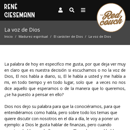
La voz de Dios
Inicio
Madurez espiritual
El carácter de Dios
La voz de Dios
La palabra de hoy en especifico me gusta, por que deja ver muy
en claro que es nuestra decisión si escuchamos o no la voz de
Dios, El nos habla a diario, si, El le habla a usted y me habla a
mi, en todo tiempo y en todo lugar, solo que a veces no nos
dice aquello que esperamos o de la manera que lo queremos,
¿se ha puesto a pensar en ello?
Dios nos dejo su palabra para que la conociéramos, para que
entendiéramos como habla, pero sobre todo los temas que
quiere discutir con nosotros en el día a día, le voy a poner un
ejemplo: a Dios le gusta hablar de finanzas, pero cuando