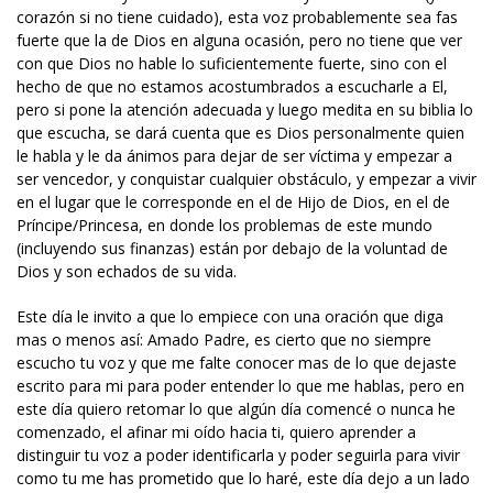
corazón si no tiene cuidado), esta voz probablemente sea fas
fuerte que la de Dios en alguna ocasión, pero no tiene que ver
con que Dios no hable lo suficientemente fuerte, sino con el
hecho de que no estamos acostumbrados a escucharle a El,
pero si pone la atención adecuada y luego medita en su biblia lo
que escucha, se dará cuenta que es Dios personalmente quien
le habla y le da ánimos para dejar de ser víctima y empezar a
ser vencedor, y conquistar cualquier obstáculo, y empezar a vivir
en el lugar que le corresponde en el de Hijo de Dios, en el de
Príncipe/Princesa, en donde los problemas de este mundo
(incluyendo sus finanzas) están por debajo de la voluntad de
Dios y son echados de su vida.
Este día le invito a que lo empiece con una oración que diga
mas o menos así: Amado Padre, es cierto que no siempre
escucho tu voz y que me falte conocer mas de lo que dejaste
escrito para mi para poder entender lo que me hablas, pero en
este día quiero retomar lo que algún día comencé o nunca he
comenzado, el afinar mi oído hacia ti, quiero aprender a
distinguir tu voz a poder identificarla y poder seguirla para vivir
como tu me has prometido que lo haré, este día dejo a un lado