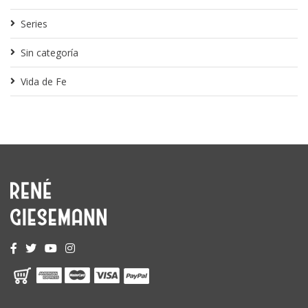
Series
Sin categoría
Vida de Fe