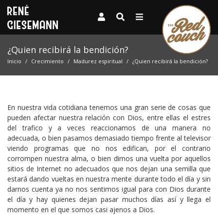
¿Quien recibirá la bendición?
Inicio
Crecimiento
Madurez espiritual
¿Quien recibirá la bendición?
En nuestra vida cotidiana tenemos una gran serie de cosas que
pueden afectar nuestra relación con Dios, entre ellas el estres
del trafico y a veces reaccionamos de una manera no
adecuada, o bien pasamos demasiado tiempo frente al televisor
viendo programas que no nos edifican, por el contrario
corrompen nuestra alma, o bien dimos una vuelta por aquellos
sitios de Internet no adecuados que nos dejan una semilla que
estará dando vueltas en nuestra mente durante todo el día y sin
darnos cuenta ya no nos sentimos igual para con Dios durante
el día y hay quienes dejan pasar muchos días así y llega el
momento en el que somos casi ajenos a Dios.