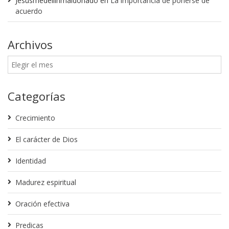
Jesusmedellinmaldonado
en
La importancia de ponerse de
acuerdo
Archivos
Categorías
Crecimiento
El carácter de Dios
Identidad
Madurez espiritual
Oración efectiva
Predicas