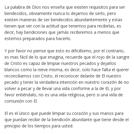
La palabra de Dios nos enseña que existen requisitos para ser
bendecidos, obviamente nunca lo dejamos de serlo, pero
existen maneras de ser bendecidos abundantemente y estas
tienen que ver con la actitud que tenemos para recibirlas, es
decir, hay bendiciones que jamás recibiremos a menos que
estemos preparados para hacerlo.
Y por favor no piense que esto es dificilísimo, por el contrario,
es mas fácil de lo que imagina, recuerde que el rojo de la sangre
de Cristo es capaz de limpiar nuestros pecados y dejarlos
blancos como la nieve misma, es decir, solo hace falta el querer
reconciliarnos con Cristo, el reconocer delante de El nuestro
pecado y tener la verdadera intención en nuestro corazón de no
volver a pecar y de llevar una vida conforme a la de El, y por
favor entiéndalo, no es una vida religiosa, pero si una vida de
comunión con El.
El es el único que puede limpiar su corazón y sus manos para
que puedan recibir de la bendición abundante que tiene desde el
principio de los tiempos para usted.