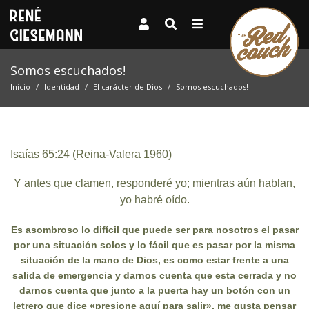
Somos escuchados!
Inicio
Identidad
El carácter de Dios
Somos escuchados!
Isaías 65:24 (Reina-Valera 1960)
Y antes que clamen, responderé yo; mientras aún hablan,
yo habré oído.
Es asombroso lo difícil que puede ser para nosotros el pasar
por una situación solos y lo fácil que es pasar por la misma
situación de la mano de Dios, es como estar frente a una
salida de emergencia y darnos cuenta que esta cerrada y no
darnos cuenta que junto a la puerta hay un botón con un
letrero que dice «presione aquí para salir», me gusta pensar