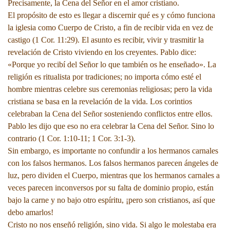
Precisamente, la Cena del Señor en el amor cristiano.
El propósito de esto es llegar a discernir qué es y cómo funciona
la iglesia como Cuerpo de Cristo, a fin de recibir vida en vez de
castigo (1 Cor. 11:29). El asunto es recibir, vivir y trasmitir la
revelación de Cristo viviendo en los creyentes. Pablo dice:
«Porque yo recibí del Señor lo que también os he enseñado». La
religión es ritualista por tradiciones; no importa cómo esté el
hombre mientras celebre sus ceremonias religiosas; pero la vida
cristiana se basa en la revelación de la vida. Los corintios
celebraban la Cena del Señor sosteniendo conflictos entre ellos.
Pablo les dijo que eso no era celebrar la Cena del Señor. Sino lo
contrario (1 Cor. 1:10-11; 1 Cor. 3:1-3).
Sin embargo, es importante no confundir a los hermanos carnales
con los falsos hermanos. Los falsos hermanos parecen ángeles de
luz, pero dividen el Cuerpo, mientras que los hermanos carnales a
veces parecen inconversos por su falta de dominio propio, están
bajo la carne y no bajo otro espíritu, ¡pero son cristianos, así que
debo amarlos!
Cristo no nos enseñó religión, sino vida. Si algo le molestaba era