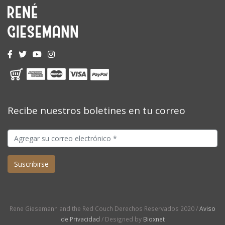
Recibe nuestros boletines en tu correo
Rene Giesemann and the Red Couch Derechos Reservados 2020 /
Aviso
de Privacidad
/ Designed by
Bioxnet