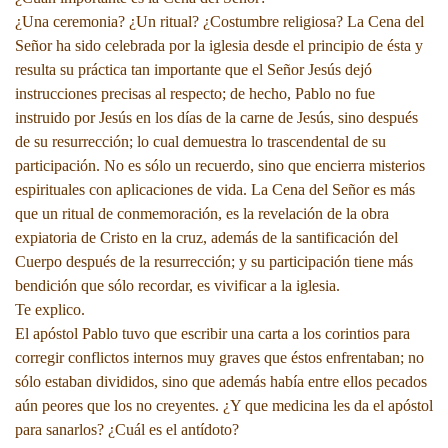
¿Una ceremonia? ¿Un ritual? ¿Costumbre religiosa? La Cena del
Señor ha sido celebrada por la iglesia desde el principio de ésta y
resulta su práctica tan importante que el Señor Jesús dejó
instrucciones precisas al respecto; de hecho, Pablo no fue
instruido por Jesús en los días de la carne de Jesús, sino después
de su resurrección; lo cual demuestra lo trascendental de su
participación. No es sólo un recuerdo, sino que encierra misterios
espirituales con aplicaciones de vida. La Cena del Señor es más
que un ritual de conmemoración, es la revelación de la obra
expiatoria de Cristo en la cruz, además de la santificación del
Cuerpo después de la resurrección; y su participación tiene más
bendición que sólo recordar, es vivificar a la iglesia.
Te explico.
El apóstol Pablo tuvo que escribir una carta a los corintios para
corregir conflictos internos muy graves que éstos enfrentaban; no
sólo estaban divididos, sino que además había entre ellos pecados
aún peores que los no creyentes. ¿Y que medicina les da el apóstol
para sanarlos? ¿Cuál es el antídoto?