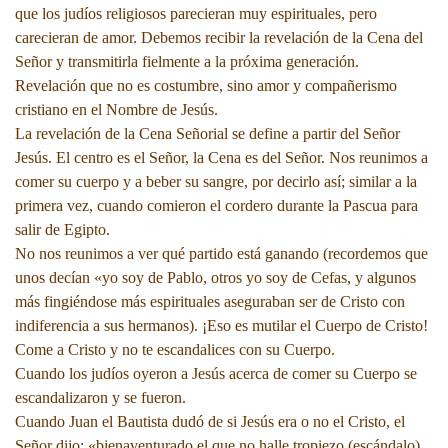
que los judíos religiosos parecieran muy espirituales, pero
carecieran de amor. Debemos recibir la revelación de la Cena del
Señor y transmitirla fielmente a la próxima generación.
Revelación que no es costumbre, sino amor y compañerismo
cristiano en el Nombre de Jesús.
La revelación de la Cena Señorial se define a partir del Señor
Jesús. El centro es el Señor, la Cena es del Señor. Nos reunimos a
comer su cuerpo y a beber su sangre, por decirlo así; similar a la
primera vez, cuando comieron el cordero durante la Pascua para
salir de Egipto.
No nos reunimos a ver qué partido está ganando (recordemos que
unos decían «yo soy de Pablo, otros yo soy de Cefas, y algunos
más fingiéndose más espirituales aseguraban ser de Cristo con
indiferencia a sus hermanos). ¡Eso es mutilar el Cuerpo de Cristo!
Come a Cristo y no te escandalices con su Cuerpo.
Cuando los judíos oyeron a Jesús acerca de comer su Cuerpo se
escandalizaron y se fueron.
Cuando Juan el Bautista dudó de si Jesús era o no el Cristo, el
Señor dijo: «bienaventurado el que no halle tropiezo (escándalo)