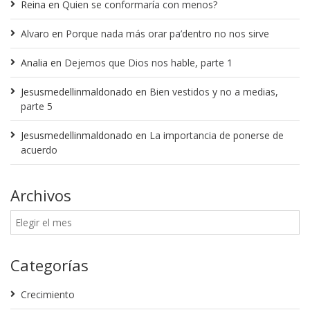
Reina
en
Quien se conformaría con menos?
Alvaro
en
Porque nada más orar pa’dentro no nos sirve
Analia
en
Dejemos que Dios nos hable, parte 1
Jesusmedellinmaldonado
en
Bien vestidos y no a medias,
parte 5
Jesusmedellinmaldonado
en
La importancia de ponerse de
acuerdo
Archivos
Categorías
Crecimiento