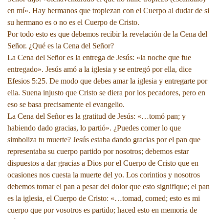
en mí». Hay hermanos que tropiezan con el Cuerpo al dudar de si
su hermano es o no es el Cuerpo de Cristo.
Por todo esto es que debemos recibir la revelación de la Cena del
Señor. ¿Qué es la Cena del Señor?
La Cena del Señor es la entrega de Jesús: «la noche que fue
entregado». Jesús amó a la iglesia y se entregó por ella, dice
Efesios 5:25. De modo que debes amar la iglesia y entregarte por
ella. Suena injusto que Cristo se diera por los pecadores, pero en
eso se basa precisamente el evangelio.
La Cena del Señor es la gratitud de Jesús: «…tomó pan;
y
habiendo dado gracias, lo partió». ¿Puedes comer lo que
simboliza tu muerte? Jesús estaba dando gracias por el pan que
representaba su cuerpo partido por nosotros; debemos estar
dispuestos a dar gracias a Dios por el Cuerpo de Cristo que en
ocasiones nos cuesta la muerte del yo. Los corintios y nosotros
debemos tomar el pan a pesar del dolor que esto signifique; el pan
es la iglesia, el Cuerpo de Cristo: «…tomad, comed; esto es mi
cuerpo que por vosotros es partido; haced esto en memoria de