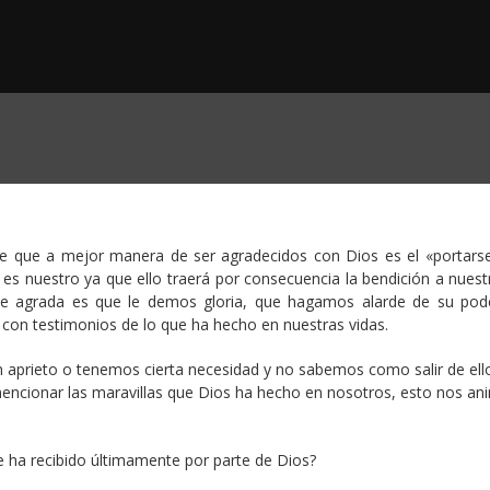
e que a mejor manera de ser agradecidos con Dios es el «portarse
s nuestro ya que ello traerá por consecuencia la bendición a nuestr
e agrada es que le demos gloria, que hagamos alarde de su pod
con testimonios de lo que ha hecho en nuestras vidas.
prieto o tenemos cierta necesidad y no sabemos como salir de ello
ncionar las maravillas que Dios ha hecho en nosotros, esto nos an
 ha recibido últimamente por parte de Dios?