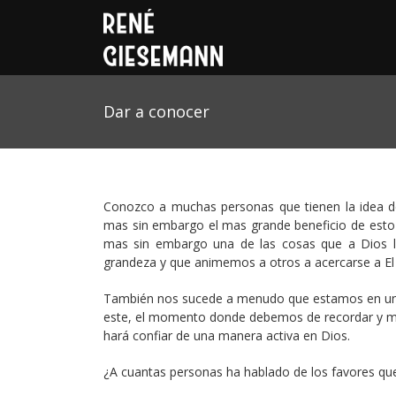
Dar a conocer
Conozco a muchas personas que tienen la idea d
mas sin embargo el mas grande beneficio de esto e
mas sin embargo una de las cosas que a Dios l
grandeza y que animemos a otros a acercarse a El 
También nos sucede a menudo que estamos en un a
este, el momento donde debemos de recordar y me
hará confiar de una manera activa en Dios.
¿A cuantas personas ha hablado de los favores que