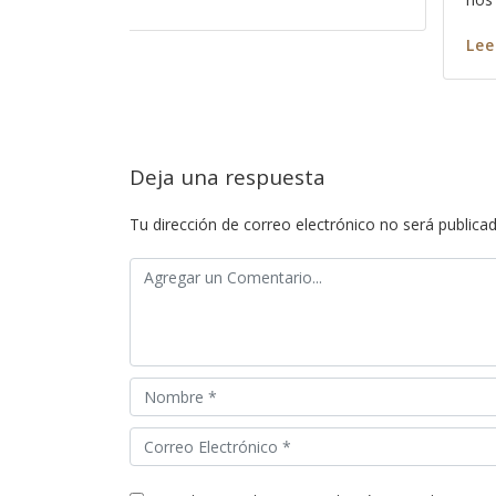
r más
Leer má
Deja una respuesta
Tu dirección de correo electrónico no será publicad