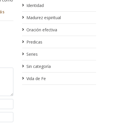
Identidad
Leer más
Madurez espiritual
Oración efectiva
Predicas
Series
Sin categoría
Vida de Fe